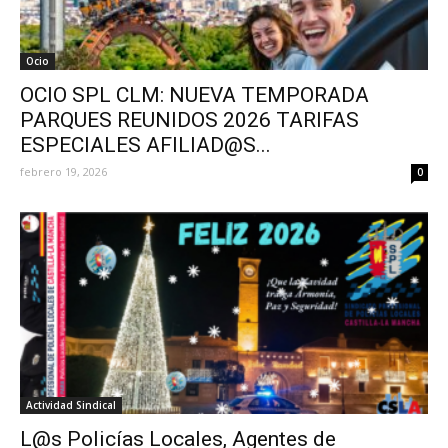
Ocio
OCIO SPL CLM: NUEVA TEMPORADA
PARQUES REUNIDOS 2026 TARIFAS
ESPECIALES AFILIAD@S...
febrero 19, 2026
0
Actividad Sindical
L@s Policías Locales, Agentes de