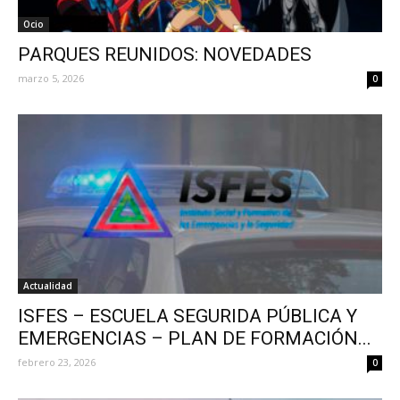
Ocio
PARQUES REUNIDOS: NOVEDADES
marzo 5, 2026
0
Actualidad
ISFES – ESCUELA SEGURIDA PÚBLICA Y
EMERGENCIAS – PLAN DE FORMACIÓN...
febrero 23, 2026
0