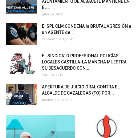
AYUNTAMIENTO DE ALBACETE MANTIENE EN
EL...
julio 26, 2022
El SPL CLM CONDENA la BRUTAL AGRESIÓN a
un AGENTE de...
septiembre 3, 2020
EL SINDICATO PROFESIONAL POLICÍAS
LOCALES CASTILLA-LA MANCHA MUESTRA
SU DESACUERDO CON...
abril 13, 2015
APERTURA DE JUICIO ORAL CONTRA EL
ALCALDE DE CAZALEGAS (TO) POR...
noviembre 1, 2014