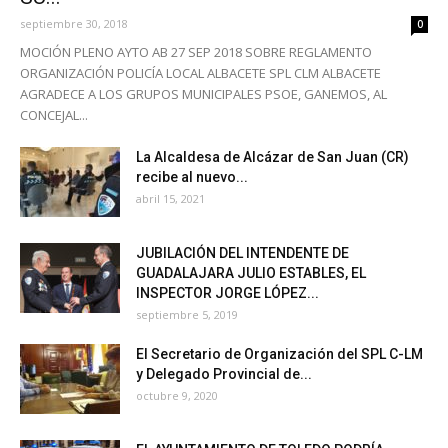
septiembre 30, 2018
0
MOCIÓN PLENO AYTO AB 27 SEP 2018 SOBRE REGLAMENTO
ORGANIZACIÓN POLICÍA LOCAL ALBACETE SPL CLM ALBACETE
AGRADECE A LOS GRUPOS MUNICIPALES PSOE, GANEMOS, AL
CONCEJAL...
La Alcaldesa de Alcázar de San Juan (CR)
recibe al nuevo...
abril 15, 2021
JUBILACIÓN DEL INTENDENTE DE
GUADALAJARA JULIO ESTABLES, EL
INSPECTOR JORGE LÓPEZ...
septiembre 5, 2019
El Secretario de Organización del SPL C-LM
y Delegado Provincial de...
octubre 9, 2020