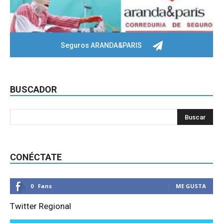
Seguros ARANDA&PARIS
BUSCADOR
CONÉCTATE
0
Fans
ME GUSTA
Twitter Regional