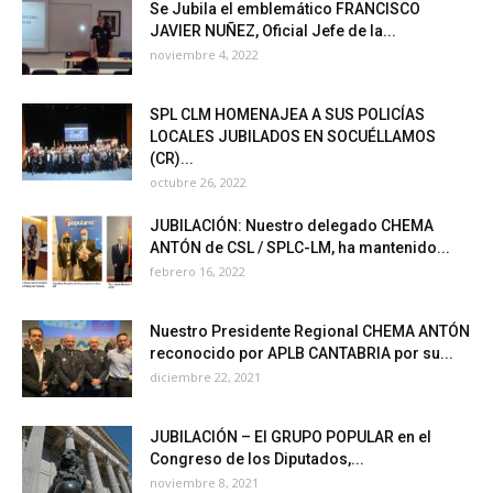
Se Jubila el emblemático FRANCISCO
JAVIER NUÑEZ, Oficial Jefe de la...
noviembre 4, 2022
SPL CLM HOMENAJEA A SUS POLICÍAS
LOCALES JUBILADOS EN SOCUÉLLAMOS
(CR)...
octubre 26, 2022
JUBILACIÓN: Nuestro delegado CHEMA
ANTÓN de CSL / SPLC-LM, ha mantenido...
febrero 16, 2022
Nuestro Presidente Regional CHEMA ANTÓN
reconocido por APLB CANTABRIA por su...
diciembre 22, 2021
JUBILACIÓN – El GRUPO POPULAR en el
Congreso de los Diputados,...
noviembre 8, 2021