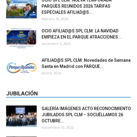
OCIO SPL CLM: NUEVA TEMPORADA
PARQUES REUNIDOS 2026 TARIFAS
ESPECIALES AFILIAD@S...
febrero 19, 2026
OCIO AFILIAD@S SPL CLM: LA NAVIDAD
EMPIEZA EN EL PARQUE ATRACCIONES...
diciembre 5, 2025
AFILIAD@S SPL CLM: Novedades de Semana
Santa en Madrid con PARQUE...
abril 8, 2025
JUBILACIÓN
GALERÍA IMÁGENES ACTO RECONOCIMIENTO
JUBILADOS SPL CLM – SOCUÉLLAMOS 26
OCTUBRE...
noviembre 10, 2022