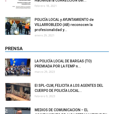
Hacienda la CORRECCIÓN del...
febrero 18, 2021
POLICÍA LOCAL y AYUNTAMIENTO de
VILLARROBLEDO (AB) reconocen la
profesionalidad y...
enero 29, 2021
PRENSA
LA POLICÍA LOCAL DE BARGAS (TO)
PREMIADA POR LA FEMP n...
marzo 29, 2023
El SPL-CLM, FELICITA A LOS AGENTES DEL
CUERPO DE POLICÍA LOCAL...
febrero 9, 2023
MEDIOS DE COMUNICACION – EL