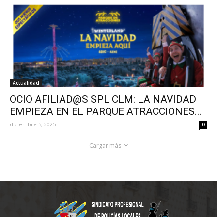
Actualidad
OCIO AFILIAD@S SPL CLM: LA NAVIDAD
EMPIEZA EN EL PARQUE ATRACCIONES...
diciembre 5, 2025
0
Cargar más