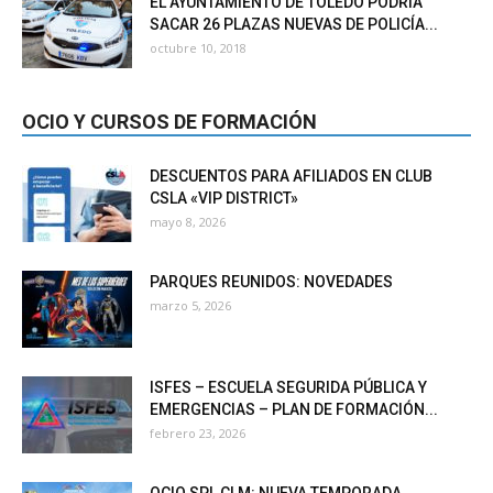
EL AYUNTAMIENTO DE TOLEDO PODRÍA
SACAR 26 PLAZAS NUEVAS DE POLICÍA...
octubre 10, 2018
OCIO Y CURSOS DE FORMACIÓN
DESCUENTOS PARA AFILIADOS EN CLUB
CSLA «VIP DISTRICT»
mayo 8, 2026
PARQUES REUNIDOS: NOVEDADES
marzo 5, 2026
ISFES – ESCUELA SEGURIDA PÚBLICA Y
EMERGENCIAS – PLAN DE FORMACIÓN...
febrero 23, 2026