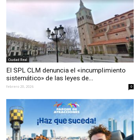
Ciudad Real
El SPL CLM denuncia el «incumplimiento
sistemático» de las leyes de...
febrero 20, 2026
0