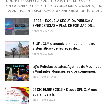
NOTA PRENSA SPL CLM PLANTILLA CABANILLAS DEL CAMPO
DENUNCIA PRESIONES Y DETERIORO CONDICIONES LABORALES JULIO
2026 AMPLIACION RESPUESA AYTO La plantilla de la POLICÍA LOCAL...
ISFES – ESCUELA SEGURIDA PÚBLICA Y
EMERGENCIAS – PLAN DE FORMACIÓN...
febrero 23, 2026
El SPL CLM denuncia el «incumplimiento
sistemático» de las leyes de...
febrero 20, 2026
L@s Policías Locales, Agentes de Movilidad
y Vigilantes Municipales que componen...
diciembre 24, 2025
06 DICIEMBRE 2025 – Desde SPL CLM nos
sumamos a la...
diciembre 6, 2025