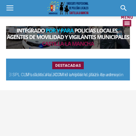
DESTACADAS
SPL CLM CALENDARIO LABORAL 2025 Apuntes y
recomendaciones para negociación