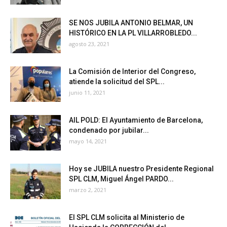
SE NOS JUBILA ANTONIO BELMAR, UN
HISTÓRICO EN LA PL VILLARROBLEDO...
agosto 23, 2021
La Comisión de Interior del Congreso,
atiende la solicitud del SPL...
junio 11, 2021
AIL POLD: El Ayuntamiento de Barcelona,
condenado por jubilar...
mayo 14, 2021
Hoy se JUBILA nuestro Presidente Regional
SPL CLM, Miguel Ángel PARDO...
marzo 2, 2021
El SPL CLM solicita al Ministerio de