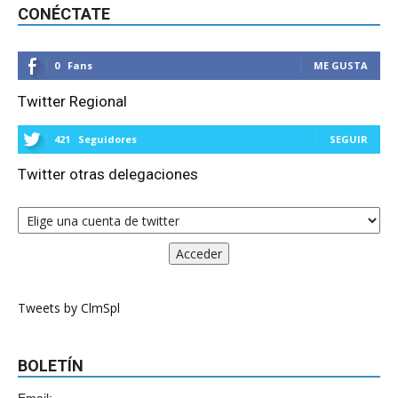
CONÉCTATE
0
Fans
ME GUSTA
Twitter Regional
421
Seguidores
SEGUIR
Twitter otras delegaciones
Tweets by ClmSpl
BOLETÍN