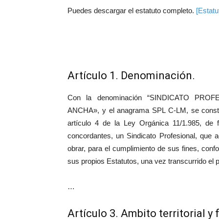
Puedes descargar el estatuto completo.
[Estatu
Artículo 1. Denominación.
Con la denominación “SINDICATO PRO
ANCHA», y el anagrama SPL C-LM, se constituy
artículo 4 de la Ley Orgánica 11/1.985, de 
concordantes, un Sindicato Profesional, que a
obrar, para el cumplimiento de sus fines, conf
sus propios Estatutos, una vez transcurrido el pl
…
Artículo 3. Ambito territorial y