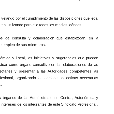
, velando por el cumplimiento de las disposiciones que legal
en, utilizando para ello todos los medios idóneos.
tos de consulta y colaboración que establezcan, en la
 de empleo de sus miembros.
nómica y Local, las iniciativas y sugerencias que puedan
tuar como órgano consultivo en las elaboraciones de las
ectarles y presentar a las Autoridades competentes las
esional, organizando las acciones colectivas necesarias
s.
s órganos de las Administraciones Central, Autonómica y
intereses de los integrantes de este Sindicato Profesional ,