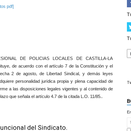
tos pdf]
T
T
FESIONAL DE POLICIAS LOCALES DE CASTILLA-LA
e, de acuerdo con el artículo 7 de la Constitución y el
fecha 2 de agosto, de Libertad Sindical, y demás leyes
dquiere personalidad jurídica propia y plena capacidad de
T
orme a las disposiciones legales vigentes y al contenido de
azo que señala el artículo 4.7 de la citada L.O. 11/85..
B
Em
 funcional del Sindicato.