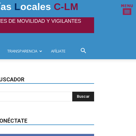
ías
L
ocales
C-LM
ES DE MOVILIDAD Y VIGILANTES
TRANSPARENCIA
AFÍLIATE
USCADOR
ONÉCTATE