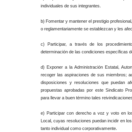
individuales de sus integrantes.
b) Fomentar y mantener el prestigio profesional
o reglamentariamente se establezcan y les afect
c) Participar, a través de los procedimien
determinación de las condiciones específicas
d) Exponer a la Administración Estatal, Auto
recoger las aspiraciones de sus miembros; ac
disposiciones y resoluciones que puedan af
propuestas aprobadas por este Sindicato Prof
para llevar a buen término tales reivindicacione
e) Participar con derecho a voz y voto en lo
Local, cuyas resoluciones puedan incidir en los 
tanto individual como corporativamente.