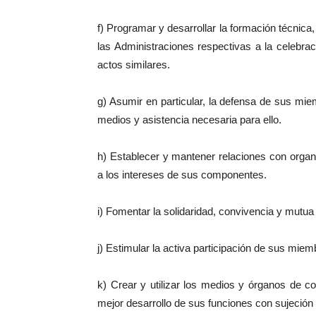
f) Programar y desarrollar la formación técnica,
las Administraciones respectivas a la celebr
actos similares.
g) Asumir en particular, la defensa de sus miem
medios y asistencia necesaria para ello.
h) Establecer y mantener relaciones con organ
a los intereses de sus componentes.
i) Fomentar la solidaridad, convivencia y mut
j) Estimular la activa participación de sus miem
k) Crear y utilizar los medios y órganos de 
mejor desarrollo de sus funciones con sujeción 