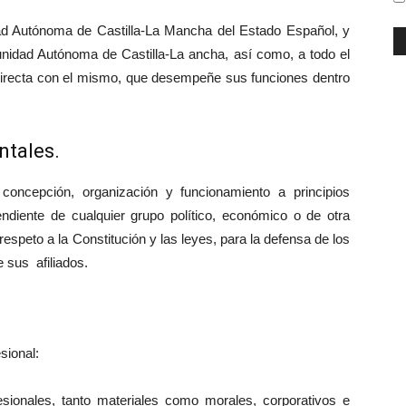
idad Autónoma de Castilla-La Mancha del Estado Español, y
unidad Autónoma de Castilla-La ancha, así como, a todo el
l directa con el mismo, que desempeñe sus funciones dentro
ntales.
concepción, organización y funcionamiento a principios
ndiente de cualquier grupo político, económico o de otra
espeto a la Constitución y las leyes, para la defensa de los
e sus afiliados.
sional:
esionales, tanto materiales como morales, corporativos e