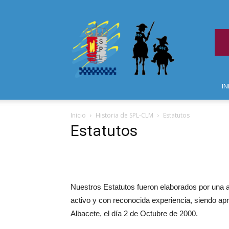
IN
Inicio
Historia de SPL-CLM
Estatutos
Estatutos
Nuestros Estatutos fueron elaborados por una 
activo y con reconocida experiencia, siendo a
Albacete, el día 2 de Octubre de 2000.