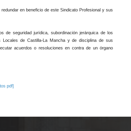
n redundar en beneficio de este Sindicato Profesional y sus
s de seguridad jurídica, subordinación jerárquica de los
as Locales de Castilla-La Mancha y de disciplina de sus
jecutar acuerdos o resoluciones en contra de un órgano
tos pdf]