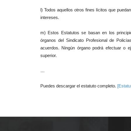
l) Todos aquellos otros fines lícitos que pueda
intereses.
m) Estos Estatutos se basan en los principio
órganos del Sindicato Profesional de Policí
acuerdos. Ningún órgano podrá efectuar o e
superior.
…
Puedes descargar el estatuto completo.
[Estatu