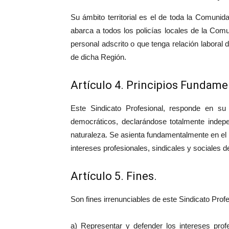
Su ámbito territorial es el de toda la Comun
abarca a todos los policías locales de la Com
personal adscrito o que tenga relación labora
de dicha Región.
Artículo 4. Principios Fundame
Este Sindicato Profesional, responde en su 
democráticos, declarándose totalmente indepe
naturaleza. Se asienta fundamentalmente en el r
intereses profesionales, sindicales y sociales d
Artículo 5. Fines.
Son fines irrenunciables de este Sindicato Profe
a) Representar y defender los intereses prof