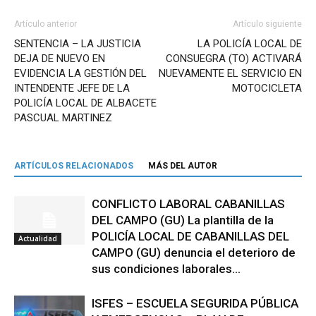
Artículo anterior
Artículo siguiente
SENTENCIA – LA JUSTICIA
LA POLICÍA LOCAL DE
DEJA DE NUEVO EN
CONSUEGRA (TO) ACTIVARÁ
EVIDENCIA LA GESTIÓN DEL
NUEVAMENTE EL SERVICIO EN
INTENDENTE JEFE DE LA
MOTOCICLETA
POLICÍA LOCAL DE ALBACETE
PASCUAL MARTINEZ
ARTÍCULOS RELACIONADOS
MÁS DEL AUTOR
CONFLICTO LABORAL CABANILLAS
DEL CAMPO (GU) La plantilla de la
POLICÍA LOCAL DE CABANILLAS DEL
Actualidad
CAMPO (GU) denuncia el deterioro de
sus condiciones laborales...
ISFES – ESCUELA SEGURIDA PÚBLICA