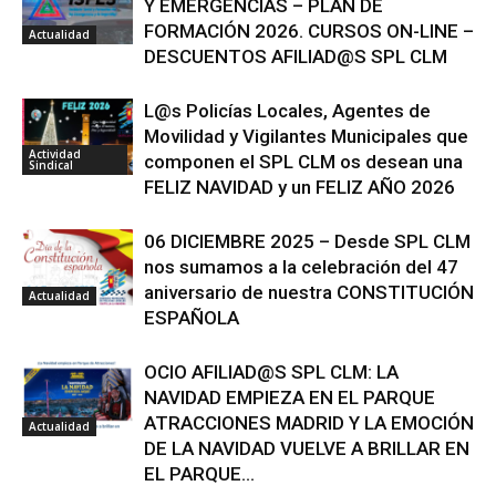
Y EMERGENCIAS – PLAN DE
FORMACIÓN 2026. CURSOS ON-LINE –
Actualidad
DESCUENTOS AFILIAD@S SPL CLM
L@s Policías Locales, Agentes de
Movilidad y Vigilantes Municipales que
Actividad
componen el SPL CLM os desean una
Sindical
FELIZ NAVIDAD y un FELIZ AÑO 2026
06 DICIEMBRE 2025 – Desde SPL CLM
nos sumamos a la celebración del 47
aniversario de nuestra CONSTITUCIÓN
Actualidad
ESPAÑOLA
OCIO AFILIAD@S SPL CLM: LA
NAVIDAD EMPIEZA EN EL PARQUE
ATRACCIONES MADRID Y LA EMOCIÓN
Actualidad
DE LA NAVIDAD VUELVE A BRILLAR EN
EL PARQUE...