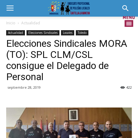
Inicio
Actualidad
Actualidad
Elecciones Sindicales
Locales
Toledo
Elecciones Sindicales MORA
(TO): SPL CLM/CSL
consigue el Delegado de
Personal
septiembre 28, 2019
422