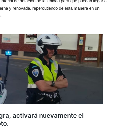
material de dotación de la Unidad para que puedan llegar a
erna y renovada, repercutiendo de esta manera en un
a.