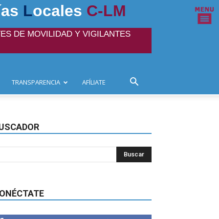
ías
L
ocales
C-LM
ES DE MOVILIDAD Y VIGILANTES
TRANSPARENCIA
AFÍLIATE
USCADOR
ONÉCTATE