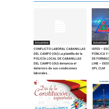
Actualidad
Actualidad
CONFLICTO LABORAL CABANILLAS
ISFES – E
DEL CAMPO (GU) La plantilla de la
PÚBLICA Y
POLICÍA LOCAL DE CABANILLAS
DE FORMAC
DEL CAMPO (GU) denuncia el
LINE – DE
deterioro de sus condiciones
SPL CLM
laborales...