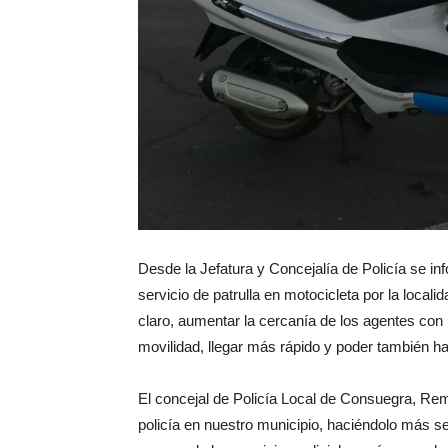
Desde la Jefatura y Concejalía de Policía se i
servicio de patrulla en motocicleta por la loca
claro, aumentar la cercanía de los agentes co
movilidad, llegar más rápido y poder también hac
El concejal de Policía Local de Consuegra, Remi
policía en nuestro municipio, haciéndolo más s