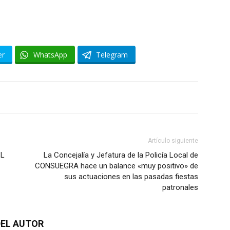
er
WhatsApp
Telegram
Artículo siguiente
SL
La Concejalía y Jefatura de la Policía Local de
CONSUEGRA hace un balance «muy positivo» de
sus actuaciones en las pasadas fiestas
patronales
EL AUTOR