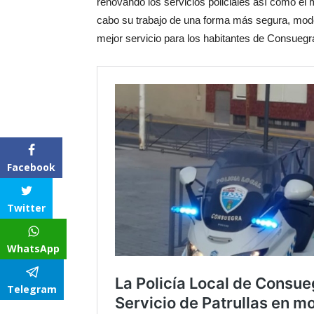
renovando los servicios policiales así como el 
cabo su trabajo de una forma más segura, mod
mejor servicio para los habitantes de Consuegr
Facebook
Twitter
WhatsApp
Telegram