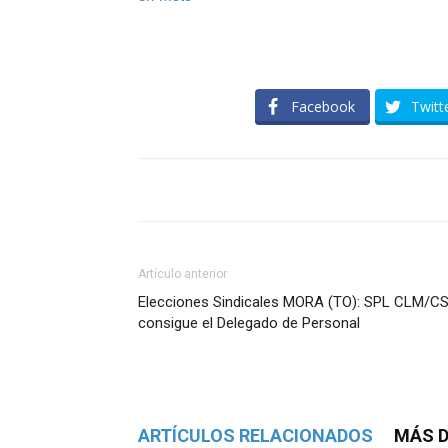
Facebook
Twitt
Artículo anterior
Elecciones Sindicales MORA (TO): SPL CLM/C
consigue el Delegado de Personal
ARTÍCULOS RELACIONADOS
MÁS D