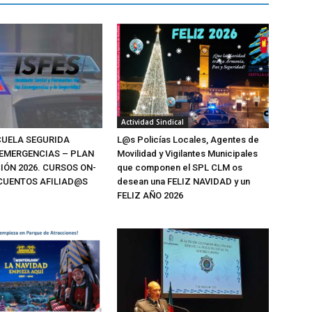
Actividad Sindical
SCUELA SEGURIDA
L@s Policías Locales, Agentes de
 EMERGENCIAS – PLAN
Movilidad y Vigilantes Municipales
IÓN 2026. CURSOS ON-
que componen el SPL CLM os
SCUENTOS AFILIAD@S
desean una FELIZ NAVIDAD y un
FELIZ AÑO 2026