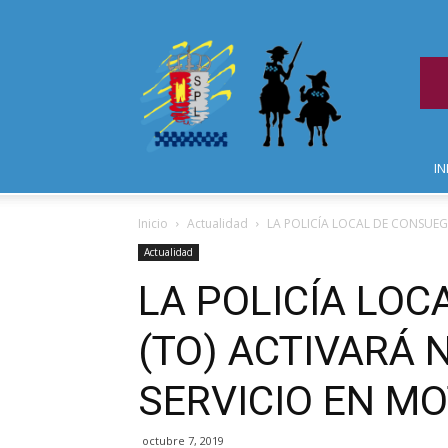
IN
Inicio
Actualidad
LA POLICÍA LOCAL DE CONSUEG
Actualidad
LA POLICÍA LO
(TO) ACTIVARÁ
SERVICIO EN M
octubre 7, 2019