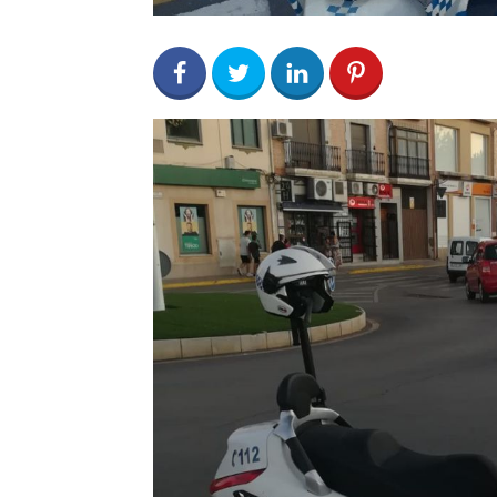
0
Share on Facebook
2
Share on Twitter
0
0