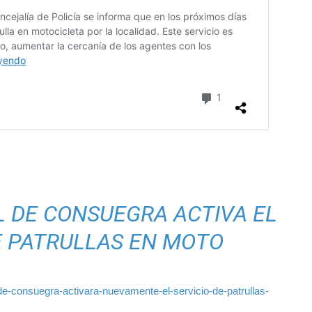
L DE CONSUEGRA ACTIVA EL
E PATRULLAS EN MOTO
cal-de-consuegra-activara-nuevamente-el-servicio-de-patrullas-