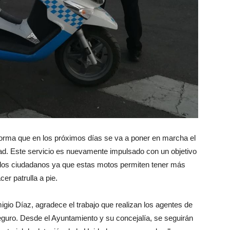
nforma que en los próximos días se va a poner en marcha el
lidad. Este servicio es nuevamente impulsado con un objetivo
n los ciudadanos ya que estas motos permiten tener más
er patrulla a pie.
gio Díaz, agradece el trabajo que realizan los agentes de
eguro. Desde el Ayuntamiento y su concejalía, se seguirán