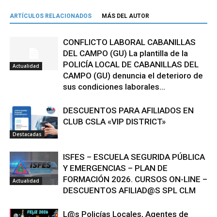
ARTÍCULOS RELACIONADOS
MÁS DEL AUTOR
CONFLICTO LABORAL CABANILLAS
DEL CAMPO (GU) La plantilla de la
POLICÍA LOCAL DE CABANILLAS DEL
Actualidad
CAMPO (GU) denuncia el deterioro de
sus condiciones laborales...
DESCUENTOS PARA AFILIADOS EN
CLUB CSLA «VIP DISTRICT»
Destacadas
ISFES – ESCUELA SEGURIDA PÚBLICA
Y EMERGENCIAS – PLAN DE
FORMACIÓN 2026. CURSOS ON-LINE –
Actualidad
DESCUENTOS AFILIAD@S SPL CLM
L@s Policías Locales, Agentes de