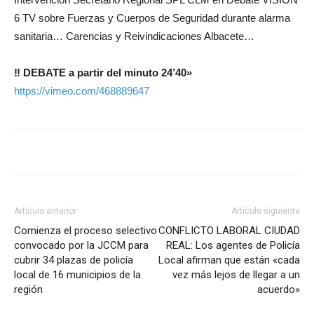
6 TV sobre Fuerzas y Cuerpos de Seguridad durante alarma
sanitaria… Carencias y Reivindicaciones Albacete…
‼️ DEBATE a partir del minuto 24’40»
https://vimeo.com/468889647
Artículo anterior
Artículo siguiente
Comienza el proceso selectivo
CONFLICTO LABORAL CIUDAD
convocado por la JCCM para
REAL: Los agentes de Policía
cubrir 34 plazas de policía
Local afirman que están «cada
local de 16 municipios de la
vez más lejos de llegar a un
región
acuerdo»