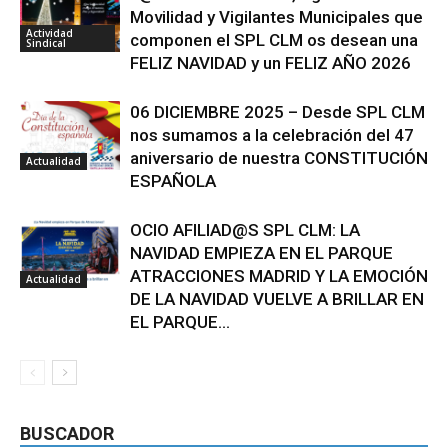
Movilidad y Vigilantes Municipales que
Actividad
componen el SPL CLM os desean una
Sindical
FELIZ NAVIDAD y un FELIZ AÑO 2026
06 DICIEMBRE 2025 – Desde SPL CLM
nos sumamos a la celebración del 47
aniversario de nuestra CONSTITUCIÓN
Actualidad
ESPAÑOLA
OCIO AFILIAD@S SPL CLM: LA
NAVIDAD EMPIEZA EN EL PARQUE
ATRACCIONES MADRID Y LA EMOCIÓN
Actualidad
DE LA NAVIDAD VUELVE A BRILLAR EN
EL PARQUE...
BUSCADOR