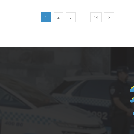
...
1
2
3
14