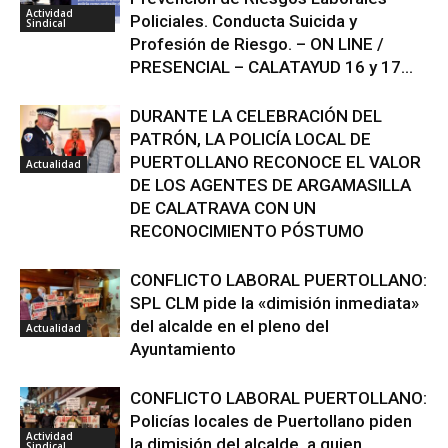
Actividad
Policiales. Conducta Suicida y
Sindical
Profesión de Riesgo. – ON LINE /
PRESENCIAL – CALATAYUD 16 y 17...
DURANTE LA CELEBRACIÓN DEL
PATRÓN, LA POLICÍA LOCAL DE
PUERTOLLANO RECONOCE EL VALOR
Actualidad
DE LOS AGENTES DE ARGAMASILLA
DE CALATRAVA CON UN
RECONOCIMIENTO PÓSTUMO
CONFLICTO LABORAL PUERTOLLANO:
SPL CLM pide la «dimisión inmediata»
del alcalde en el pleno del
Actualidad
Ayuntamiento
CONFLICTO LABORAL PUERTOLLANO:
Policías locales de Puertollano piden
Actividad
la dimisión del alcalde, a quien
Sindical