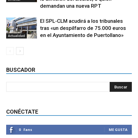
demandan una nueva RPT
El SPL-CLM acudirá a los tribunales
tras «un despilfarro de 75.000 euros
en el Ayuntamiento de Puertollano»
Actualidad
BUSCADOR
CONÉCTATE
0
Fans
ME GUSTA