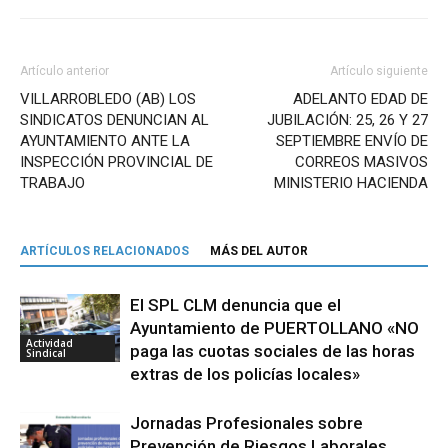
Artículo anterior
Artículo siguiente
VILLARROBLEDO (AB) LOS
ADELANTO EDAD DE
SINDICATOS DENUNCIAN AL
JUBILACIÓN: 25, 26 Y 27
AYUNTAMIENTO ANTE LA
SEPTIEMBRE ENVÍO DE
INSPECCIÓN PROVINCIAL DE
CORREOS MASIVOS
TRABAJO
MINISTERIO HACIENDA
ARTÍCULOS RELACIONADOS
MÁS DEL AUTOR
El SPL CLM denuncia que el
Ayuntamiento de PUERTOLLANO «NO
Actividad
paga las cuotas sociales de las horas
Sindical
extras de los policías locales»
Jornadas Profesionales sobre
Prevención de Riesgos Laborales