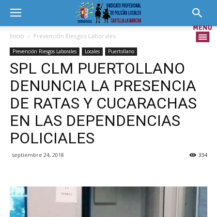
Inicio
Prevención Riesgos Laborales
Prevención Riesgos Laborales
Locales
Puertollano
SPL CLM PUERTOLLANO
DENUNCIA LA PRESENCIA
DE RATAS Y CUCARACHAS
EN LAS DEPENDENCIAS
POLICIALES
septiembre 24, 2018
334