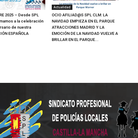
Actualidad
RE 2025 – Desde SPL
OCIO AFILIAD@S SPL CLM: LA
mamos a la celebración
NAVIDAD EMPIEZA EN EL PARQUE
ersario de nuestra
ATRACCIONES MADRID Y LA
IÓN ESPAÑOLA
EMOCIÓN DE LA NAVIDAD VUELVE A
BRILLAR EN EL PARQUE...