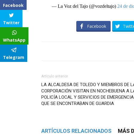
Facebook
— La Voz del Tajo (@vozdeltajo)
24 de di
Twitter
Facebook
Twitt
WhatsApp
Telegram
Artículo anterior
LA ALCALDESA DE TOLEDO Y MIEMBROS DE L
CORPORACIÓN VISITAN EN NOCHEBUENA A L
POLICÍA LOCAL Y SERVICIOS DE EMERGENCI
QUE SE ENCONTRABAN DE GUARDIA
ARTÍCULOS RELACIONADOS
MÁS D