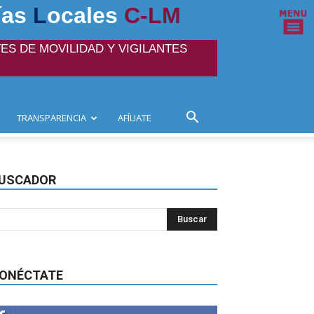
ías
L
ocales
C-LM
ES DE MOVILIDAD Y VIGILANTES
TRANSPARENCIA
AFÍLIATE
USCADOR
ONÉCTATE