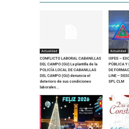
Actualidad
Actualidad
CONFLICTO LABORAL CABANILLAS
ISFES – E
DEL CAMPO (GU) La plantilla de la
PÚBLICA Y
POLICÍA LOCAL DE CABANILLAS
DE FORMAC
DEL CAMPO (GU) denuncia el
LINE – DE
deterioro de sus condiciones
SPL CLM
laborales...