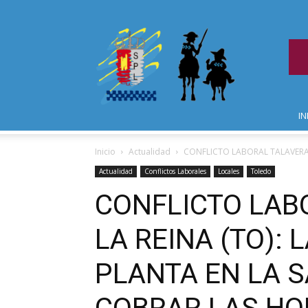
IN
Inicio
Actualidad
CONFLICTO LABORAL TALAVERA D
Actualidad
Conflictos Laborales
Locales
Toledo
CONFLICTO LAB
LA REINA (TO): 
PLANTA EN LA S