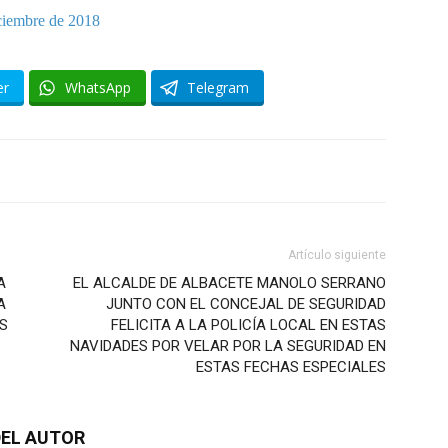
ciembre de 2018
er
WhatsApp
Telegram
Artículo siguiente
A
EL ALCALDE DE ALBACETE MANOLO SERRANO
A
JUNTO CON EL CONCEJAL DE SEGURIDAD
AS
FELICITA A LA POLICÍA LOCAL EN ESTAS
NAVIDADES POR VELAR POR LA SEGURIDAD EN
ESTAS FECHAS ESPECIALES
EL AUTOR