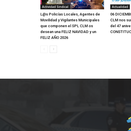
Actividad Sindical
Actualidad
L@s Policías Locales, Agentes de
06 DICIEMB
Movilidad y Vigilantes Municipales
CLM nos su
que componen el SPL CLM os
del 47 aniv
desean una FELIZ NAVIDAD y un
CONSTITUC
FELIZ AÑO 2026