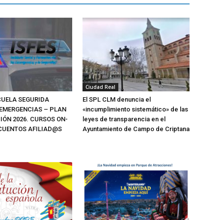
Ciudad Real
SCUELA SEGURIDA
El SPL CLM denuncia el
 EMERGENCIAS – PLAN
«incumplimiento sistemático» de las
IÓN 2026. CURSOS ON-
leyes de transparencia en el
SCUENTOS AFILIAD@S
Ayuntamiento de Campo de Criptana