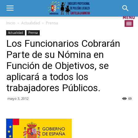
Inicio
Actualidad
Prensa
Actualidad
Prensa
Los Funcionarios Cobrarán
Parte de su Nómina en
Función de Objetivos, se
aplicará a todos los
trabajadores Públicos.
mayo 3, 2012
69