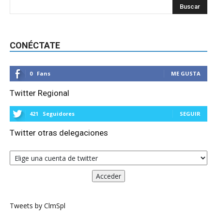
CONÉCTATE
0
Fans
ME GUSTA
Twitter Regional
421
Seguidores
SEGUIR
Twitter otras delegaciones
Tweets by ClmSpl