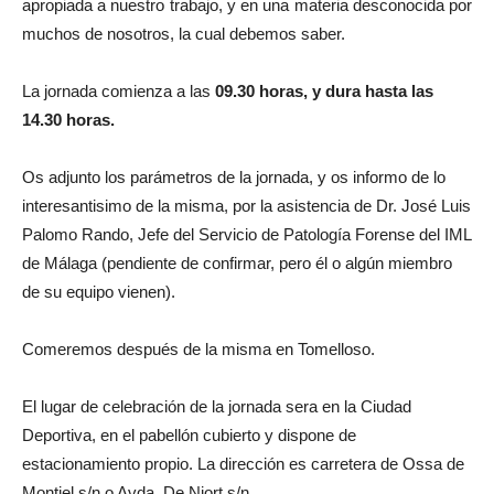
apropiada a nuestro trabajo, y en una materia desconocida por
muchos de nosotros, la cual debemos saber.
La jornada comienza a las
09.30 horas, y dura hasta las
14.30 horas.
Os adjunto los parámetros de la jornada, y os informo de lo
interesantisimo de la misma, por la asistencia de Dr. José Luis
Palomo Rando, Jefe del Servicio de Patología Forense del IML
de Málaga (pendiente de confirmar, pero él o algún miembro
de su equipo vienen).
Comeremos después de la misma en Tomelloso.
El lugar de celebración de la jornada sera en la Ciudad
Deportiva, en el pabellón cubierto y dispone de
estacionamiento propio. La dirección es carretera de Ossa de
Montiel s/n o Avda. De Niort s/n.