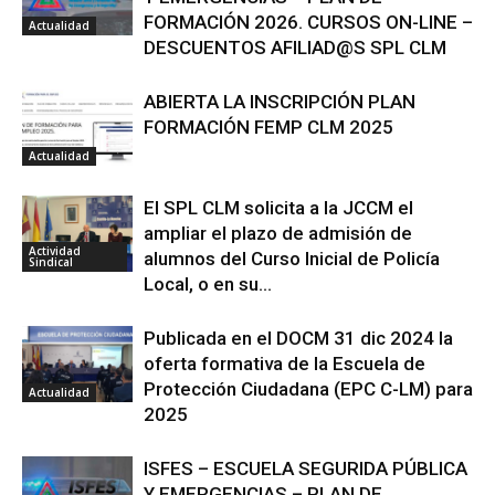
FORMACIÓN 2026. CURSOS ON-LINE –
Actualidad
DESCUENTOS AFILIAD@S SPL CLM
ABIERTA LA INSCRIPCIÓN PLAN
FORMACIÓN FEMP CLM 2025
Actualidad
El SPL CLM solicita a la JCCM el
ampliar el plazo de admisión de
Actividad
alumnos del Curso Inicial de Policía
Sindical
Local, o en su...
Publicada en el DOCM 31 dic 2024 la
oferta formativa de la Escuela de
Protección Ciudadana (EPC C-LM) para
Actualidad
2025
ISFES – ESCUELA SEGURIDA PÚBLICA
Y EMERGENCIAS – PLAN DE