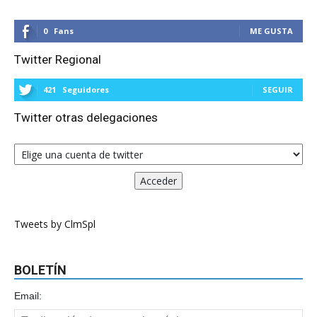
0
Fans
ME GUSTA
Twitter Regional
421
Seguidores
SEGUIR
Twitter otras delegaciones
Tweets by ClmSpl
BOLETÍN
Email: