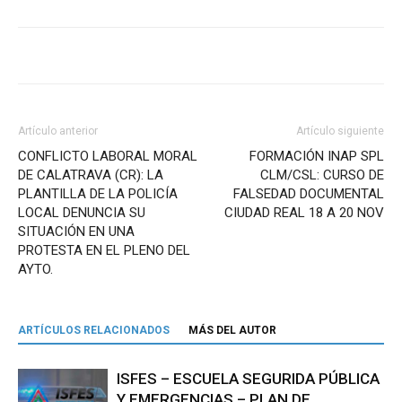
Artículo anterior
Artículo siguiente
CONFLICTO LABORAL MORAL
FORMACIÓN INAP SPL
DE CALATRAVA (CR): LA
CLM/CSL: CURSO DE
PLANTILLA DE LA POLICÍA
FALSEDAD DOCUMENTAL
LOCAL DENUNCIA SU
CIUDAD REAL 18 A 20 NOV
SITUACIÓN EN UNA
PROTESTA EN EL PLENO DEL
AYTO.
ARTÍCULOS RELACIONADOS
MÁS DEL AUTOR
ISFES – ESCUELA SEGURIDA PÚBLICA
Y EMERGENCIAS – PLAN DE