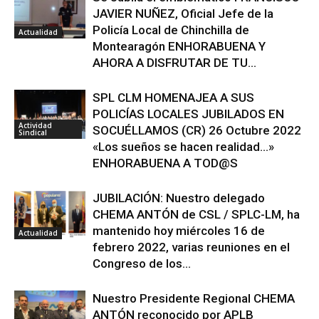
JAVIER NUÑEZ, Oficial Jefe de la
Policía Local de Chinchilla de
Actualidad
Montearagón ENHORABUENA Y
AHORA A DISFRUTAR DE TU...
SPL CLM HOMENAJEA A SUS
POLICÍAS LOCALES JUBILADOS EN
Actividad
SOCUÉLLAMOS (CR) 26 Octubre 2022
Sindical
«Los sueños se hacen realidad…»
ENHORABUENA A TOD@S
JUBILACIÓN: Nuestro delegado
CHEMA ANTÓN de CSL / SPLC-LM, ha
mantenido hoy miércoles 16 de
Actualidad
febrero 2022, varias reuniones en el
Congreso de los...
Nuestro Presidente Regional CHEMA
ANTÓN reconocido por APLB