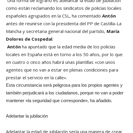
Una forma de lograrlo es adelantar la edad de jubilación
como están reclamando los sindicatos de policías locales
españoles agrupados en la CSL, ha comentado
Antón
antes de reunirse con la presidenta del PP de Castilla-La
Mancha y secretaria general nacional del partido,
María
Dolores de Cospedal
.
Antón
ha apuntado que la edad media de los policías
locales en España está en torno a los 50 años, por lo que
en cuatro o cinco años habrá unas plantillas «con unos
agentes que no van a estar en plenas condiciones para
prestar el servicio en la calle».
Esta circunstancia será peligrosa para los propios agentes y
también perjudicará a los ciudadanos, porque no van a poder
mantener «la seguridad que corresponde», ha añadido.
Adelantar la jubilación
Adelantar la edad de jubilación sería una manera de crear