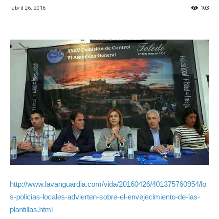
abril 26, 2016
103
http://www.lavanguardia.com/vida/20160426/401375760954/lo
s-policias-locales-advierten-sobre-el-envejecimiento-de-las-
plantillas.html