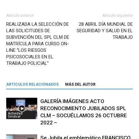
Artículo anterior
Artículo siguiente
REALIZADA LA SELECCIÓN DE
28 ABRIL DÍA MUNDIAL DE
LAS SOLICITUDES DE
SEGURIDAD Y SALUD EN EL
SUBVENCIÓN DEL SPL CLM DE
TRABAJO
MATRÍCULA PARA CURSO ON-
LINE “LOS RIESGOS
PSICOSOCIALES EN EL
TRABAJO POLICIAL”
ARTÍCULOS RELACIONADOS
MÁS DEL AUTOR
GALERÍA IMÁGENES ACTO
RECONOCIMIENTO JUBILADOS SPL
Actividad
CLM – SOCUÉLLAMOS 26 OCTUBRE
Sindical
2022 –
Se Jubila el emblemático FRANCISCO