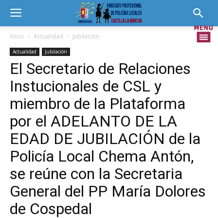
Inicio
Actualidad
Jubilación
Actualidad
Jubilación
El Secretario de Relaciones
Instucionales de CSL y
miembro de la Plataforma
por el ADELANTO DE LA
EDAD DE JUBILACIÓN de la
Policía Local Chema Antón,
se reúne con la Secretaria
General del PP María Dolores
de Cospedal