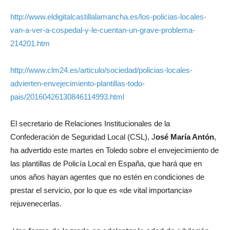
http://www.eldigitalcastillalamancha.es/los-policias-locales-
van-a-ver-a-cospedal-y-le-cuentan-un-grave-problema-
214201.htm
http://www.clm24.es/articulo/sociedad/policias-locales-
advierten-envejecimiento-plantillas-todo-
pais/20160426130846114993.html
El secretario de Relaciones Institucionales de la
Confederación de Seguridad Local (CSL), J
osé María Antón
,
ha advertido este martes en Toledo sobre el envejecimiento de
las plantillas de Policía Local en España, que hará que en
unos años hayan agentes que no estén en condiciones de
prestar el servicio, por lo que es «de vital importancia»
rejuvenecerlas.