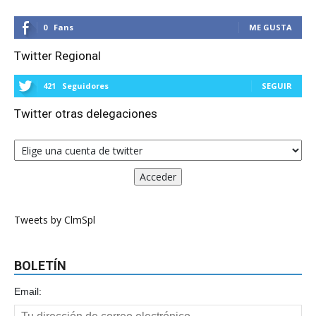
0
Fans
ME GUSTA
Twitter Regional
421
Seguidores
SEGUIR
Twitter otras delegaciones
Tweets by ClmSpl
BOLETÍN
Email: