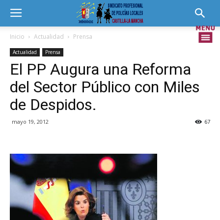
Inicio
Actualidad
Prensa
Actualidad
Prensa
El PP Augura una Reforma
del Sector Público con Miles
de Despidos.
mayo 19, 2012
67