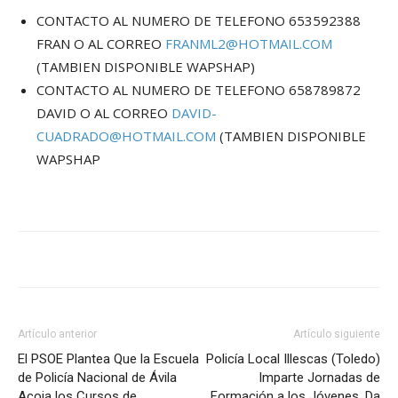
CONTACTO AL NUMERO DE TELEFONO 653592388
FRAN O AL CORREO
FRANML2@HOTMAIL.COM
(TAMBIEN DISPONIBLE WAPSHAP)
CONTACTO AL NUMERO DE TELEFONO 658789872
DAVID O AL CORREO
DAVID-
CUADRADO@HOTMAIL.COM
(TAMBIEN DISPONIBLE
WAPSHAP
Artículo anterior
Artículo siguiente
El PSOE Plantea Que la Escuela
Policía Local Illescas (Toledo)
de Policía Nacional de Ávila
Imparte Jornadas de
Acoja los Cursos de
Formación a los Jóvenes. Da