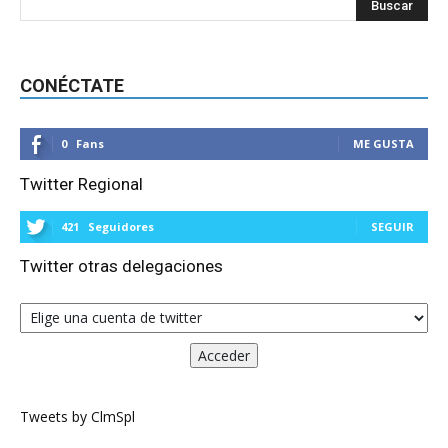
CONÉCTATE
0
Fans
ME GUSTA
Twitter Regional
421
Seguidores
SEGUIR
Twitter otras delegaciones
Tweets by ClmSpl