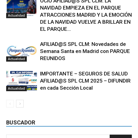
OCIO AFILIAD@S SPL CLM: LA
NAVIDAD EMPIEZA EN EL PARQUE
ATRACCIONES MADRID Y LA EMOCIÓN
Actualidad
DE LA NAVIDAD VUELVE A BRILLAR EN
EL PARQUE...
AFILIAD@S SPL CLM: Novedades de
Semana Santa en Madrid con PARQUE
REUNIDOS
Actualidad
IMPORTANTE – SEGUROS DE SALUD
AFILIAD@S SPL CLM 2025 – DIFUNDIR
en cada Sección Local
Actualidad
BUSCADOR