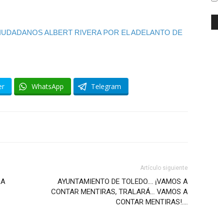
CIUDADANOS ALBERT RIVERA POR EL ADELANTO DE
er
WhatsApp
Telegram
Artículo siguiente
LA
AYUNTAMIENTO DE TOLEDO…. ¡VAMOS A
CONTAR MENTIRAS, TRALARÁ… VAMOS A
CONTAR MENTIRAS!….