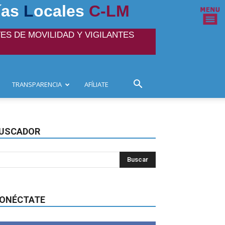
ías
L
ocales
C-LM
ES DE MOVILIDAD Y VIGILANTES
TRANSPARENCIA
AFÍLIATE
USCADOR
ONÉCTATE