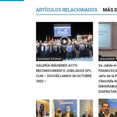
ARTÍCULOS RELACIONADOS
MÁS D
Actividad Sindical
Actualidad
GALERÍA IMÁGENES ACTO
Se Jubila e
RECONOCIMIENTO JUBILADOS SPL
FRANCISCO 
CLM – SOCUÉLLAMOS 26 OCTUBRE
Jefe de la P
2022 –
Chinchilla 
ENHORABUE
DISFRUTAR 