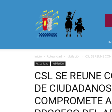
IN
Inicio
Actualidad
Jubilación
CSL SE REUNE CON
Actualidad
Jubilación
CSL SE REUNE C
DE CIUDADANOS
COMPROMETE A 