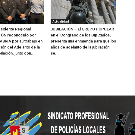
Actualidad
sidente Regional
JUBILACIÓN – El GRUPO POPULAR
ÓN reconocido por
en el Congreso de los Diputados,
BRIA por su trabajo en
presenta una enmienda para que los
ión del Adelanto de la
años de adelanto de la jubilación
lación, junto con...
se...