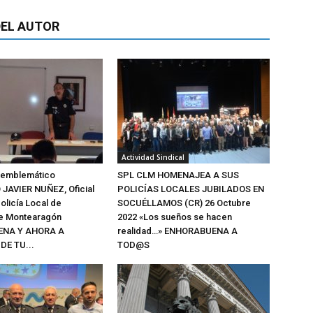
EL AUTOR
Actividad Sindical
l emblemático
SPL CLM HOMENAJEA A SUS
JAVIER NUÑEZ, Oficial
POLICÍAS LOCALES JUBILADOS EN
olicía Local de
SOCUÉLLAMOS (CR) 26 Octubre
de Montearagón
2022 «Los sueños se hacen
NA Y AHORA A
realidad…» ENHORABUENA A
DE TU...
TOD@S