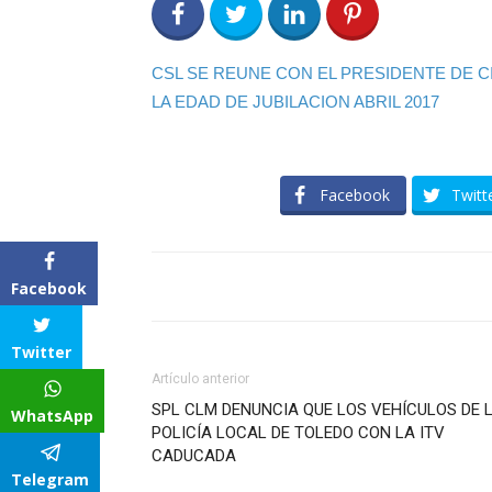
0
Share on Facebook
0
Share on Twitter
0
0
CSL SE REUNE CON EL PRESIDENTE DE 
LA EDAD DE JUBILACION ABRIL 2017
Facebook
Twitt
Facebook
Twitter
Artículo anterior
SPL CLM DENUNCIA QUE LOS VEHÍCULOS DE 
WhatsApp
POLICÍA LOCAL DE TOLEDO CON LA ITV
CADUCADA
Telegram