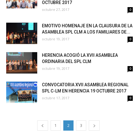
OCTUBRE 2017
octubre 27, 2017
0
EMOTIVO HOMENAJE EN LA CLAUSURA DE LA
ASAMBLEA SPL CLM A LOS FAMILIARES DE...
octubre 19, 2017
0
HERENCIA ACOGIÓ LA XVII ASAMBLEA
ORDINARIA DEL SPL CLM
octubre 19, 2017
0
CONVOCATORIA XVII ASAMBLEA REGIONAL
SPL C-LM EN HERENCIA 19 OCTUBRE 2017
octubre 17, 2017
0
1
2
3