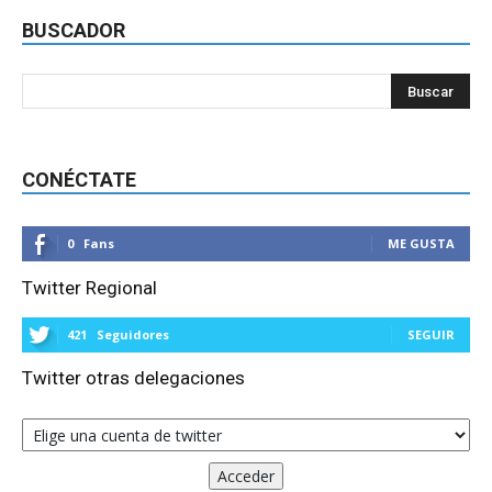
BUSCADOR
CONÉCTATE
0
Fans
ME GUSTA
Twitter Regional
421
Seguidores
SEGUIR
Twitter otras delegaciones