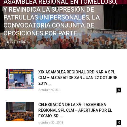
ASAMBLEA REGIONAL EN TOMELLOSO,
Y REVINDICA LA SUPRESIÓN DE
PATRULLAS UNIPERSONALES, LA
CONVOCATORIA CONJUNTA DE
OPOSICIONES POR PARTE...
octubre 23, 2024
XIX ASAMBLEA REGIONAL ORDINARIA SPL
CLM – ALCÁZAR DE SAN JUAN 22 OCTUBRE
2019...
octubre 9, 2019
0
CELEBRACIÓN DE LA XVIII ASAMBLEA
REGIONAL SPL CLM – APERTURA POR EL
EXCMO. SR...
octubre 30, 2018
0