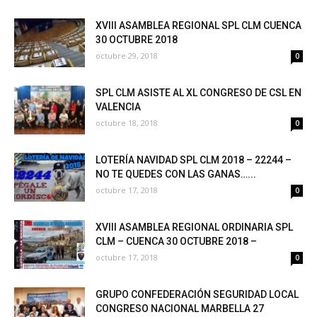
XVIII ASAMBLEA REGIONAL SPL CLM CUENCA
30 OCTUBRE 2018
octubre 29, 2018
0
SPL CLM ASISTE AL XL CONGRESO DE CSL EN
VALENCIA
octubre 18, 2018
0
LOTERÍA NAVIDAD SPL CLM 2018 – 22244 –
NO TE QUEDES CON LAS GANAS…...
octubre 17, 2018
0
XVIII ASAMBLEA REGIONAL ORDINARIA SPL
CLM – CUENCA 30 OCTUBRE 2018 –
octubre 17, 2018
0
GRUPO CONFEDERACIÓN SEGURIDAD LOCAL
CONGRESO NACIONAL MARBELLA 27