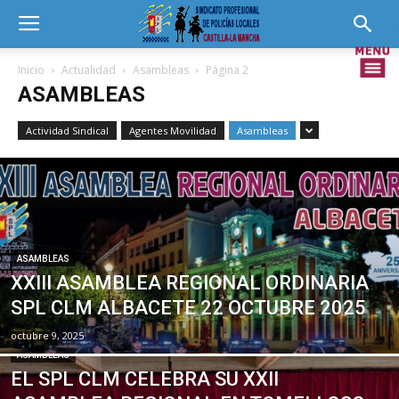
Inicio
Actualidad
Asambleas
Página 2
ASAMBLEAS
Actividad Sindical
Agentes Movilidad
Asambleas
ASAMBLEAS
XXIII ASAMBLEA REGIONAL ORDINARIA
SPL CLM ALBACETE 22 OCTUBRE 2025
octubre 9, 2025
ASAMBLEAS
EL SPL CLM CELEBRA SU XXII