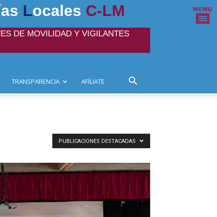
ías
L
ocales
C-LM
ES DE MOVILIDAD Y VIGILANTES
TRANSPARENCIA
AFÍLIATE
PUBLICACIONES DESTACADAS