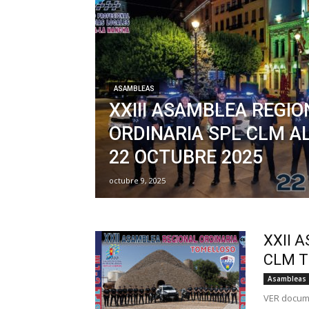
ASAMBLEAS
XXIII ASAMBLEA REGIO
ORDINARIA SPL CLM A
22 OCTUBRE 2025
octubre 9, 2025
XXII 
CLM T
Asambleas
VER docume