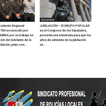
Actualidad
sidente Regional
JUBILACIÓN – El GRUPO POPULAR
ÓN reconocido por
en el Congreso de los Diputados,
BRIA por su trabajo en
presenta una enmienda para que los
ión del Adelanto de la
años de adelanto de la jubilación
lación, junto con...
se...