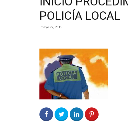
INICIO PROCEDI
POLICÍA LOCAL
mayo 22, 2015
0
Share on Facebook
0
Share on Twitter
0
0