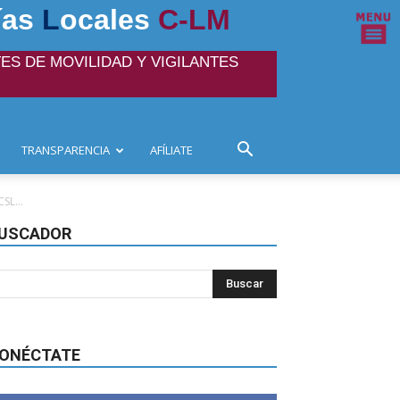
ías
L
ocales
C-LM
ES DE MOVILIDAD Y VIGILANTES
TRANSPARENCIA
AFÍLIATE
L...
USCADOR
ONÉCTATE