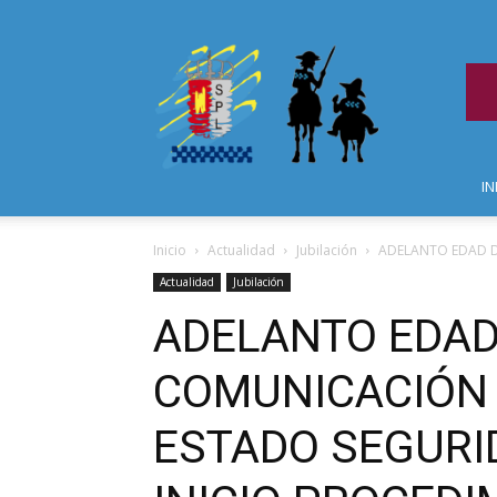
IN
Inicio
Actualidad
Jubilación
ADELANTO EDAD DE
Actualidad
Jubilación
ADELANTO EDAD 
COMUNICACIÓN 
ESTADO SEGURI