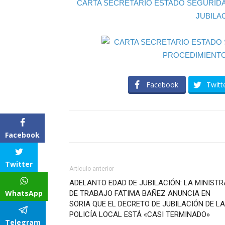
CARTA SECRETARIO ESTADO SEGURID
JUBILA
Facebook
Twitt
Facebook
Twitter
Artículo anterior
ADELANTO EDAD DE JUBILACIÓN: LA MINISTR
WhatsApp
DE TRABAJO FATIMA BAÑEZ ANUNCIA EN
SORIA QUE EL DECRETO DE JUBILACIÓN DE LA
POLICÍA LOCAL ESTÁ «CASI TERMINADO»
Telegram