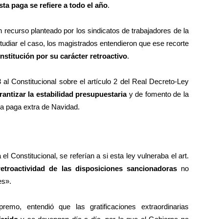
sta paga se refiere a todo el año
.
n recurso planteado por los sindicatos de trabajadores de la
udiar el caso, los magistrados entendieron que ese recorte
nstitución por su carácter retroactivo
.
l Constitucional sobre el artículo 2 del Real Decreto-Ley
rantizar la estabilidad presupuestaria
y de fomento de la
la paga extra de Navidad.
l Constitucional, se referían a si esta ley vulneraba el art.
rretroactividad de las disposiciones sancionadoras
no
es».
remo, entendió que las gratificaciones extraordinarias