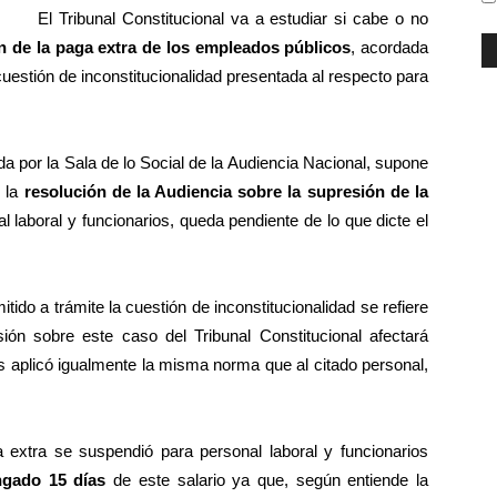
El Tribunal Constitucional va a estudiar si cabe o no
n de la paga extra de los empleados públicos
, acordada
 cuestión de inconstitucionalidad presentada al respecto para
da por la Sala de lo Social de la Audiencia Nacional, supone
e la
resolución de la Audiencia sobre la supresión de la
 laboral y funcionarios, queda pendiente de lo que dicte el
tido a trámite la cuestión de inconstitucionalidad se refiere
sión sobre este caso del Tribunal Constitucional afectará
es aplicó igualmente la misma norma que al citado personal,
 extra se suspendió para personal laboral y funcionarios
ngado 15 días
de este salario ya que, según entiende la