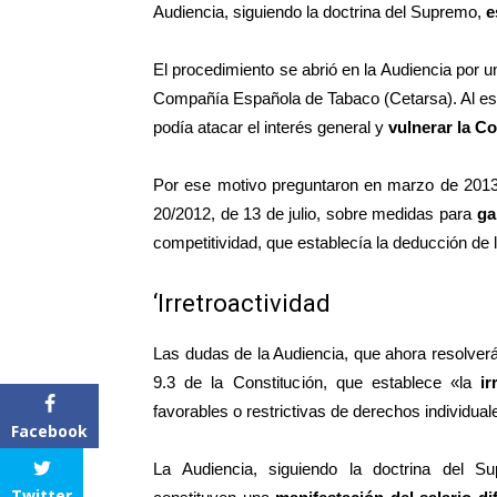
Audiencia, siguiendo la doctrina del Supremo,
e
El procedimiento se abrió en la Audiencia por u
Compañía Española de Tabaco (Cetarsa). Al est
podía atacar el interés general y
vulnerar la Co
Por ese motivo preguntaron en marzo de 2013 a
20/2012, de 13 de julio, sobre medidas para
ga
competitividad, que establecía la deducción de 
‘Irretroactividad
Las dudas de la Audiencia, que ahora resolverá e
9.3 de la Constitución, que establece «la
i
favorables o restrictivas de derechos individual
Facebook
La Audiencia, siguiendo la doctrina del Sup
Twitter