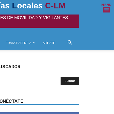
ías
L
ocales
C-LM
ES DE MOVILIDAD Y VIGILANTES
TRANSPARENCIA
AFÍLIATE
USCADOR
ONÉCTATE