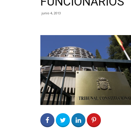
FUNCIONARIOS
junio 4, 2013
0
Share on Facebook
0
Share on Twitter
0
0