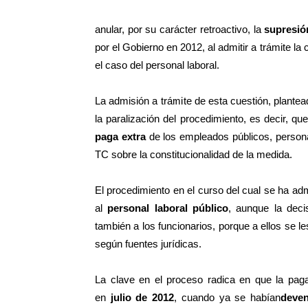
anular, por su carácter retroactivo, la
supresió
por el Gobierno en 2012, al admitir a trámite la
el caso del personal laboral.
La admisión a trámite de esta cuestión, plantea
la paralización del procedimiento, es decir, qu
paga extra
de los empleados públicos, personal
TC sobre la constitucionalidad de la medida.
El procedimiento en el curso del cual se ha admi
al
personal laboral público
, aunque la deci
también a los funcionarios, porque a ellos se l
según fuentes jurídicas.
La clave en el proceso radica en que la paga
en
julio de 2012
, cuando ya se habían
deve