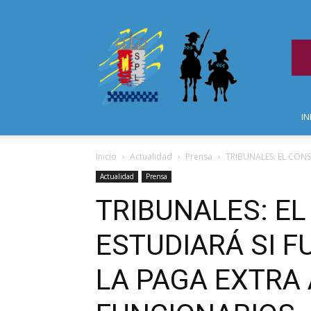
IN
Inicio
Actualidad
Prensa
TRIBUNALES: EL CONS
Actualidad
Prensa
TRIBUNALES: E
ESTUDIARÁ SI F
LA PAGA EXTRA 