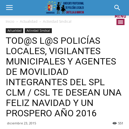
Inicio
Actualidad
Actividad Sindical
Actualidad
Actividad Sindical
TOD@S L@S POLICÍAS
LOCALES, VIGILANTES
MUNICIPALES Y AGENTES
DE MOVILIDAD
INTEGRANTES DEL SPL
CLM / CSL TE DESEAN UNA
FELIZ NAVIDAD Y UN
PROSPERO AÑO 2016
diciembre 23, 2015
551