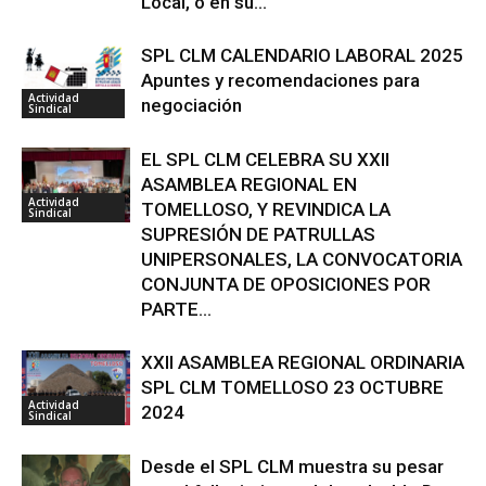
Local, o en su...
SPL CLM CALENDARIO LABORAL 2025
Apuntes y recomendaciones para
Actividad
negociación
Sindical
EL SPL CLM CELEBRA SU XXII
ASAMBLEA REGIONAL EN
Actividad
TOMELLOSO, Y REVINDICA LA
Sindical
SUPRESIÓN DE PATRULLAS
UNIPERSONALES, LA CONVOCATORIA
CONJUNTA DE OPOSICIONES POR
PARTE...
XXII ASAMBLEA REGIONAL ORDINARIA
SPL CLM TOMELLOSO 23 OCTUBRE
Actividad
2024
Sindical
Desde el SPL CLM muestra su pesar