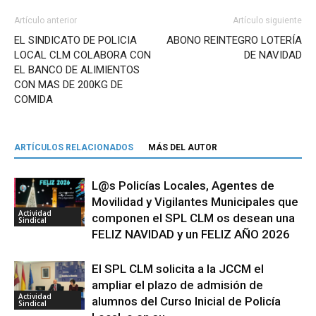
Artículo anterior
Artículo siguiente
EL SINDICATO DE POLICIA
ABONO REINTEGRO LOTERÍA
LOCAL CLM COLABORA CON
DE NAVIDAD
EL BANCO DE ALIMIENTOS
CON MAS DE 200KG DE
COMIDA
ARTÍCULOS RELACIONADOS
MÁS DEL AUTOR
L@s Policías Locales, Agentes de
Movilidad y Vigilantes Municipales que
Actividad
componen el SPL CLM os desean una
Sindical
FELIZ NAVIDAD y un FELIZ AÑO 2026
El SPL CLM solicita a la JCCM el
ampliar el plazo de admisión de
Actividad
alumnos del Curso Inicial de Policía
Sindical