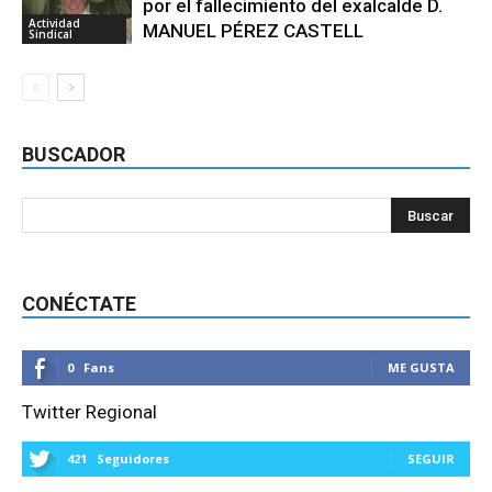
por el fallecimiento del exalcalde D.
Actividad
MANUEL PÉREZ CASTELL
Sindical
BUSCADOR
CONÉCTATE
0
Fans
ME GUSTA
Twitter Regional
421
Seguidores
SEGUIR