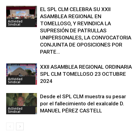
EL SPL CLM CELEBRA SU XXII
ASAMBLEA REGIONAL EN
Actividad
TOMELLOSO, Y REVINDICA LA
Sindical
SUPRESIÓN DE PATRULLAS
UNIPERSONALES, LA CONVOCATORIA
CONJUNTA DE OPOSICIONES POR
PARTE...
XXII ASAMBLEA REGIONAL ORDINARIA
SPL CLM TOMELLOSO 23 OCTUBRE
Actividad
2024
Sindical
Desde el SPL CLM muestra su pesar
por el fallecimiento del exalcalde D.
Actividad
MANUEL PÉREZ CASTELL
Sindical