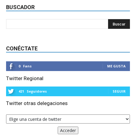
BUSCADOR
CONÉCTATE
0
Fans
ME GUSTA
Twitter Regional
421
Seguidores
SEGUIR
Twitter otras delegaciones