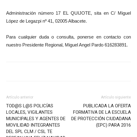
Administración número 17 EL QUIJOTE, sita en C/ Miguel
López de Legazpi nº 41, 02005 Albacete.
Para cualquier duda o consulta, ponerse en contacto con
nuestro Presidente Regional, Miguel Angel Pardo 616283891.
Artículo anterior
Artículo siguiente
TOD@S L@S POLICÍAS
PUBLICADA LA OFERTA
LOCALES, VIGILANTES
FORMATIVA DE LA ESCUELA
MUNICIPALES Y AGENTES DE
DE PROTECCIÓN CIUDADANA
MOVILIDAD INTEGRANTES
(EPC) PARA 2016
DEL SPL CLM / CSL TE