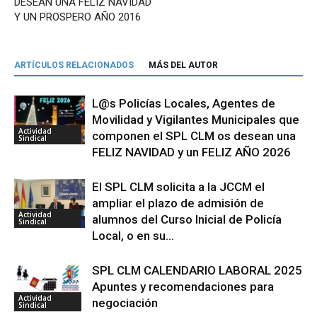
DESEAN UNA FELIZ NAVIDAD
Y UN PROSPERO AÑO 2016
ARTÍCULOS RELACIONADOS
MÁS DEL AUTOR
L@s Policías Locales, Agentes de
Movilidad y Vigilantes Municipales que
Actividad
componen el SPL CLM os desean una
Sindical
FELIZ NAVIDAD y un FELIZ AÑO 2026
El SPL CLM solicita a la JCCM el
ampliar el plazo de admisión de
Actividad
alumnos del Curso Inicial de Policía
Sindical
Local, o en su...
SPL CLM CALENDARIO LABORAL 2025
Apuntes y recomendaciones para
Actividad
negociación
Sindical