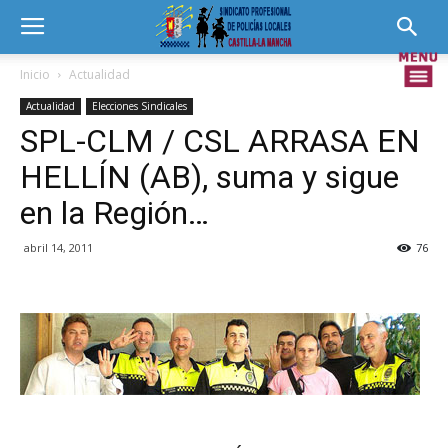
Inicio
Actualidad
Actualidad
Elecciones Sindicales
SPL-CLM / CSL ARRASA EN
HELLÍN (AB), suma y sigue
en la Región…
abril 14, 2011
76