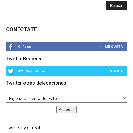
CONÉCTATE
0
Fans
ME GUSTA
Twitter Regional
421
Seguidores
SEGUIR
Twitter otras delegaciones
Tweets by ClmSpl