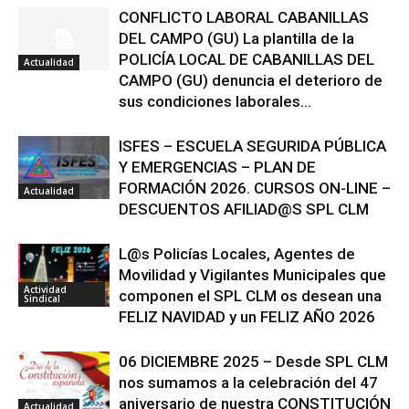
CONFLICTO LABORAL CABANILLAS
DEL CAMPO (GU) La plantilla de la
POLICÍA LOCAL DE CABANILLAS DEL
Actualidad
CAMPO (GU) denuncia el deterioro de
sus condiciones laborales...
ISFES – ESCUELA SEGURIDA PÚBLICA
Y EMERGENCIAS – PLAN DE
FORMACIÓN 2026. CURSOS ON-LINE –
Actualidad
DESCUENTOS AFILIAD@S SPL CLM
L@s Policías Locales, Agentes de
Movilidad y Vigilantes Municipales que
Actividad
componen el SPL CLM os desean una
Sindical
FELIZ NAVIDAD y un FELIZ AÑO 2026
06 DICIEMBRE 2025 – Desde SPL CLM
nos sumamos a la celebración del 47
aniversario de nuestra CONSTITUCIÓN
Actualidad