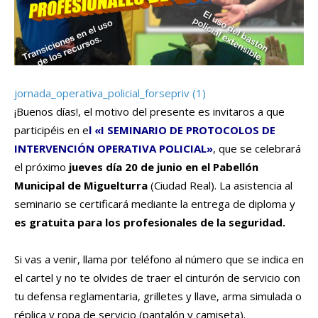
jornada_operativa_policial_forsepriv (1)
¡Buenos días!, el motivo del presente es invitaros a que
participéis en e
l «I SEMINARIO DE PROTOCOLOS DE
INTERVENCIÓN OPERATIVA POLICIAL»
, que se celebrará
el próximo
jueves día 20 de junio en el Pabellón
Municipal de Miguelturra
(Ciudad Real). La asistencia al
seminario se certificará mediante la entrega de diploma y
es gratuita para los profesionales de la seguridad.
Si vas a venir, llama por teléfono al número que se indica en
el cartel y no te olvides de traer el cinturón de servicio con
tu defensa reglamentaria, grilletes y llave, arma simulada o
réplica y ropa de servicio (pantalón y camiseta).