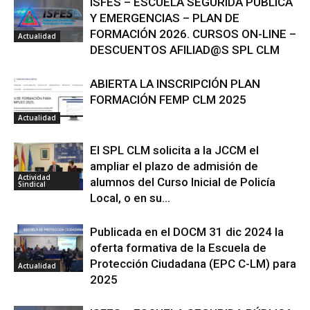
ISFES – ESCUELA SEGURIDA PÚBLICA
Y EMERGENCIAS – PLAN DE
FORMACIÓN 2026. CURSOS ON-LINE –
Actualidad
DESCUENTOS AFILIAD@S SPL CLM
ABIERTA LA INSCRIPCIÓN PLAN
FORMACIÓN FEMP CLM 2025
Actualidad
El SPL CLM solicita a la JCCM el
ampliar el plazo de admisión de
Actividad
alumnos del Curso Inicial de Policía
Sindical
Local, o en su...
Publicada en el DOCM 31 dic 2024 la
oferta formativa de la Escuela de
Protección Ciudadana (EPC C-LM) para
Actualidad
2025