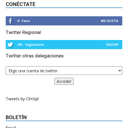
CONÉCTATE
0
Fans
ME GUSTA
Twitter Regional
421
Seguidores
SEGUIR
Twitter otras delegaciones
Tweets by ClmSpl
BOLETÍN
Email: