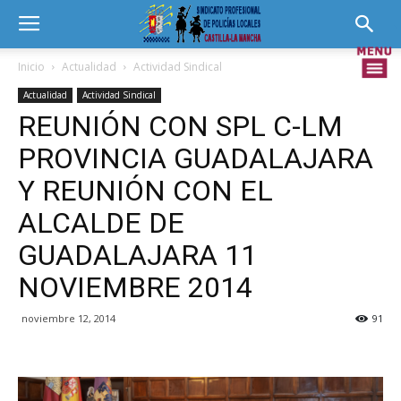
Inicio
Actualidad
Actividad Sindical
Actualidad
Actividad Sindical
REUNIÓN CON SPL C-LM
PROVINCIA GUADALAJARA
Y REUNIÓN CON EL
ALCALDE DE
GUADALAJARA 11
NOVIEMBRE 2014
noviembre 12, 2014
91