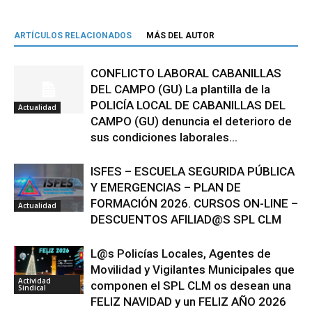
ARTÍCULOS RELACIONADOS
MÁS DEL AUTOR
CONFLICTO LABORAL CABANILLAS
DEL CAMPO (GU) La plantilla de la
POLICÍA LOCAL DE CABANILLAS DEL
Actualidad
CAMPO (GU) denuncia el deterioro de
sus condiciones laborales...
ISFES – ESCUELA SEGURIDA PÚBLICA
Y EMERGENCIAS – PLAN DE
FORMACIÓN 2026. CURSOS ON-LINE –
Actualidad
DESCUENTOS AFILIAD@S SPL CLM
L@s Policías Locales, Agentes de
Movilidad y Vigilantes Municipales que
Actividad
componen el SPL CLM os desean una
Sindical
FELIZ NAVIDAD y un FELIZ AÑO 2026