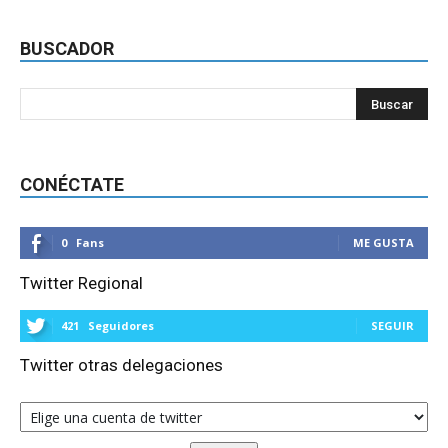
BUSCADOR
CONÉCTATE
0
Fans
ME GUSTA
Twitter Regional
421
Seguidores
SEGUIR
Twitter otras delegaciones