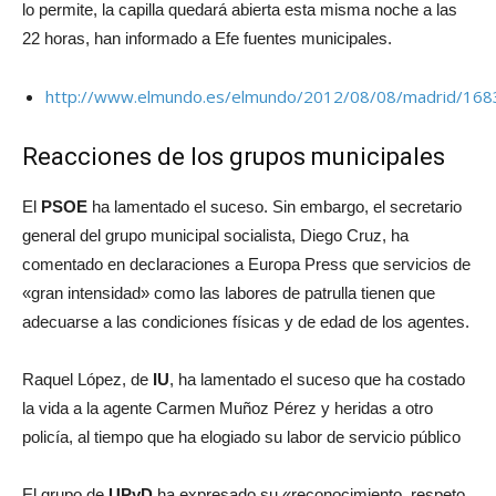
lo permite, la capilla quedará abierta esta misma noche a las
22 horas, han informado a Efe fuentes municipales.
http://www.elmundo.es/elmundo/2012/08/08/madrid/1683
Reacciones de los grupos municipales
El
PSOE
ha lamentado el suceso. Sin embargo, el secretario
general del grupo municipal socialista, Diego Cruz, ha
comentado en declaraciones a Europa Press que servicios de
«gran intensidad» como las labores de patrulla tienen que
adecuarse a las condiciones físicas y de edad de los agentes.
Raquel López, de
IU
, ha lamentado el suceso que ha costado
la vida a la agente Carmen Muñoz Pérez y heridas a otro
policía, al tiempo que ha elogiado su labor de servicio público
El grupo de
UPyD
ha expresado su «reconocimiento, respeto