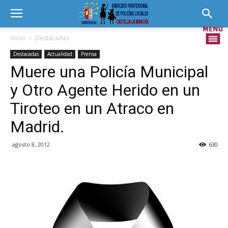
Inicio
Destacadas
Destacadas
Actualidad
Prensa
Muere una Policía Municipal
y Otro Agente Herido en un
Tiroteo en un Atraco en
Madrid.
agosto 8, 2012
630