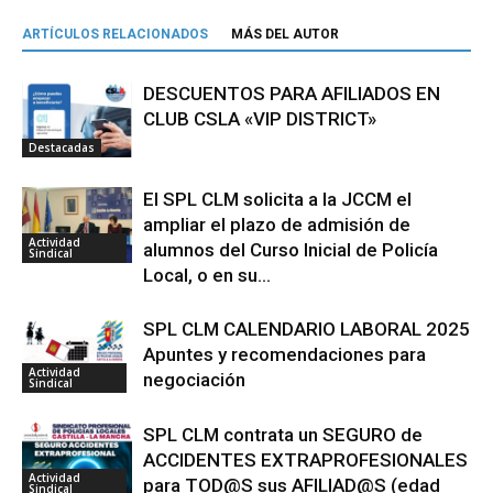
ARTÍCULOS RELACIONADOS
MÁS DEL AUTOR
DESCUENTOS PARA AFILIADOS EN
CLUB CSLA «VIP DISTRICT»
Destacadas
El SPL CLM solicita a la JCCM el
ampliar el plazo de admisión de
Actividad
alumnos del Curso Inicial de Policía
Sindical
Local, o en su...
SPL CLM CALENDARIO LABORAL 2025
Apuntes y recomendaciones para
Actividad
negociación
Sindical
SPL CLM contrata un SEGURO de
ACCIDENTES EXTRAPROFESIONALES
Actividad
para TOD@S sus AFILIAD@S (edad
Sindical