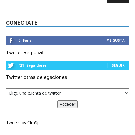
CONÉCTATE
0
Fans
ME GUSTA
Twitter Regional
421
Seguidores
SEGUIR
Twitter otras delegaciones
Tweets by ClmSpl