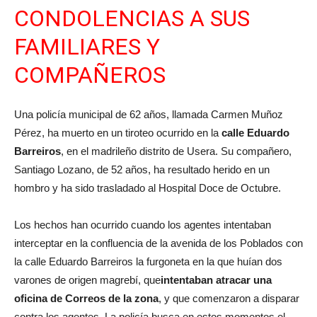
CONDOLENCIAS A SUS
FAMILIARES Y
COMPAÑEROS
Una policía municipal de 62 años, llamada Carmen Muñoz
Pérez, ha muerto en un tiroteo ocurrido en la
calle Eduardo
Barreiros
, en el madrileño distrito de Usera. Su compañero,
Santiago Lozano, de 52 años, ha resultado herido en un
hombro y ha sido trasladado al Hospital Doce de Octubre.
Los hechos han ocurrido cuando los agentes intentaban
interceptar en la confluencia de la avenida de los Poblados con
la calle Eduardo Barreiros la furgoneta en la que huían dos
varones de origen magrebí, que
intentaban atracar una
oficina de Correos de la zona
, y que comenzaron a disparar
contra los agentes. La policía busca en estos momentos el