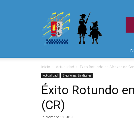
IN
Inicio
Actualidad
Éxito Rotundo en Alcazar de San
Actualidad
Elecciones Sindicales
Éxito Rotundo en
(CR)
diciembre 18, 2010