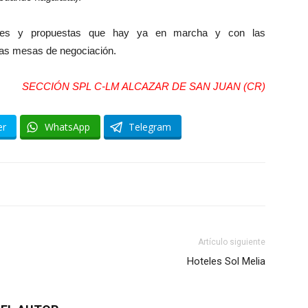
iones y propuestas que hay ya en marcha y con las
tas mesas de negociación.
SECCIÓN SPL C-LM ALCAZAR DE SAN JUAN (CR)
er
WhatsApp
Telegram
Artículo siguiente
Hoteles Sol Melia