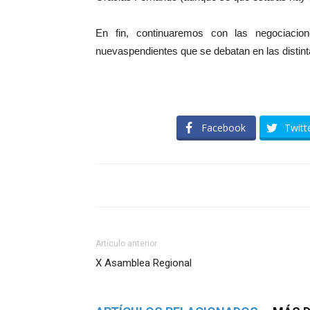
En fin, continuaremos con las negociac
nuevaspendientes que se debatan en las distin
Facebook
Twitt
Artículo anterior
X Asamblea Regional