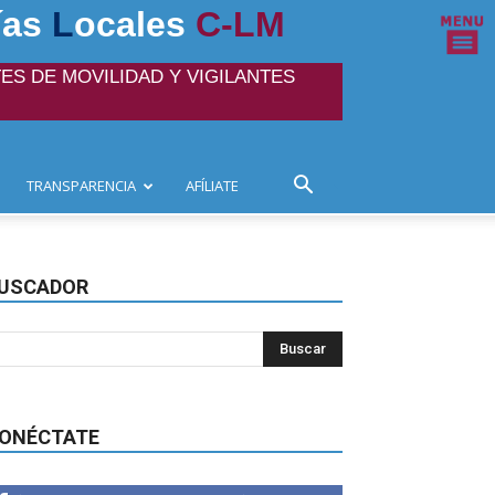
ías
L
ocales
C-LM
ES DE MOVILIDAD Y VIGILANTES
TRANSPARENCIA
AFÍLIATE
USCADOR
ONÉCTATE