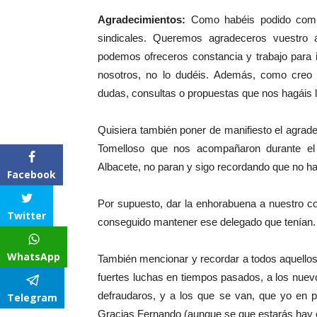
Agradecimientos:
Como habéis podido compr
sindicales. Queremos agradeceros vuestro 
podemos ofreceros constancia y trabajo para 
nosotros, no lo dudéis. Además, como creo 
dudas, consultas o propuestas que nos hagáis l
Quisiera también poner de manifiesto el agra
Tomelloso que nos acompañaron durante el 
Albacete, no paran y sigo recordando que no ha
Facebook
Por supuesto, dar la enhorabuena a nuestro c
Twitter
conseguido mantener ese delegado que tenían.
WhatsApp
También mencionar y recordar a todos aquellos 
fuertes luchas en tiempos pasados, a los nue
defraudaros, y a los que se van, que yo en 
Telegram
Gracias Fernando (aunque se que estarás hay 