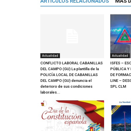
ARTÍCULOS RELACIONADOS
MÁS D
Actualidad
Actualidad
CONFLICTO LABORAL CABANILLAS
ISFES – E
DEL CAMPO (GU) La plantilla de la
PÚBLICA Y
POLICÍA LOCAL DE CABANILLAS
DE FORMAC
DEL CAMPO (GU) denuncia el
LINE – DE
deterioro de sus condiciones
SPL CLM
laborales...