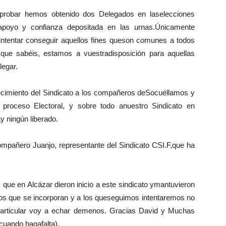
obar hemos obtenido dos Delegados en laselecciones
apoyo y confianza depositada en las urnas.Únicamente
intentar conseguir aquellos fines queson comunes a todos
que sabéis, estamos a vuestradisposición para aquellas
legar.
decimiento del Sindicato a los compañeros deSocuéllamos y
proceso Electoral, y sobre todo anuestro Sindicato en
y ningún liberado.
ompañero Juanjo, representante del Sindicato CSI.F,que ha
que en Alcázar dieron inicio a este sindicato ymantuvieron
vos que se incorporan y a los queseguimos intentaremos no
particular voy a echar demenos. Gracias David y Muchas
cuando hagafalta).