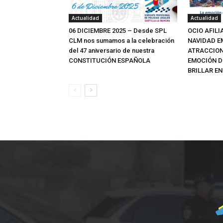
Actualidad
Actualidad
06 DICIEMBRE 2025 – Desde SPL
OCIO AFILI
CLM nos sumamos a la celebración
NAVIDAD E
del 47 aniversario de nuestra
ATRACCION
CONSTITUCIÓN ESPAÑOLA
EMOCIÓN D
BRILLAR EN