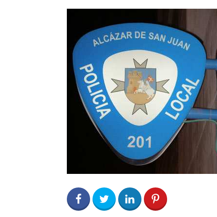
0
Share on Facebook
0
Share on Twitter
0
0