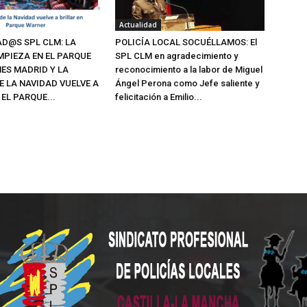
Actualidad
AD@S SPL CLM: LA
POLICÍA LOCAL SOCUÉLLAMOS: El
MPIEZA EN EL PARQUE
SPL CLM en agradecimiento y
ES MADRID Y LA
reconocimiento a la labor de Miguel
E LA NAVIDAD VUELVE A
Ángel Perona como Jefe saliente y
 EL PARQUE...
felicitación a Emilio...