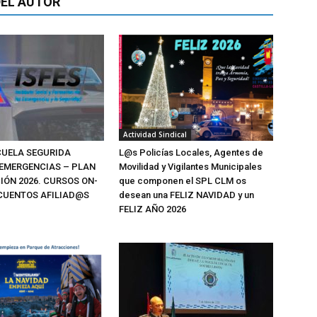
EL AUTOR
Actividad Sindical
SCUELA SEGURIDA
L@s Policías Locales, Agentes de
 EMERGENCIAS – PLAN
Movilidad y Vigilantes Municipales
IÓN 2026. CURSOS ON-
que componen el SPL CLM os
SCUENTOS AFILIAD@S
desean una FELIZ NAVIDAD y un
FELIZ AÑO 2026