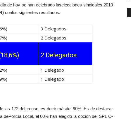
a de hoy se han celebrado laselecciones sindicales 2010
R)
conlos siguientes resultados:
,6%)
3 Delegados
,7%)
2 Delegados
(18,6%)
2 Delegados
,2%)
1 Delegado
,9%)
1 Delegado
e las 172 del censo, es decir másdel 90%. Es de destacar
la dePolicía Local, el 60% han elegido la opción del SPL C-