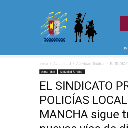
IN
Inicio
Actualidad
Actividad Sindical
EL SINDICA
Actualidad
Actividad Sindical
EL SINDICATO 
POLICÍAS LOCAL
MANCHA sigue tr