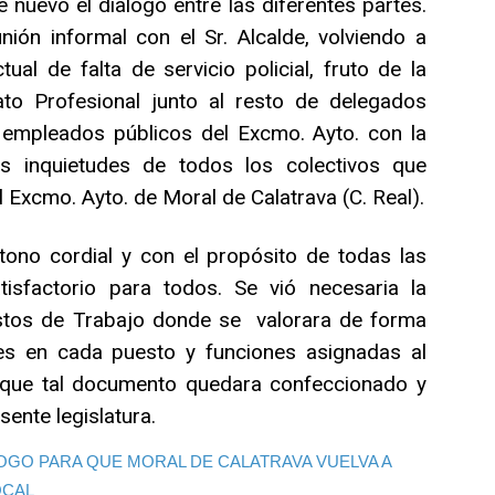
uevo el dialogo entre las diferentes partes.
ón informal con el Sr. Alcalde, volviendo a
tual de falta de servicio policial, fruto de la
o Profesional junto al resto de delegados
 empleados públicos del Excmo. Ayto. con la
es inquietudes de todos los colectivos que
l Excmo. Ayto. de Moral de Calatrava (C. Real).
tono cordial y con el propósito de todas las
isfactorio para todos. Se vió necesaria la
stos de Trabajo donde se valorara de forma
ades en cada puesto y funciones asignadas al
 que tal documento quedara confeccionado y
ente legislatura.
LOGO PARA QUE MORAL DE CALATRAVA VUELVA A
OCAL