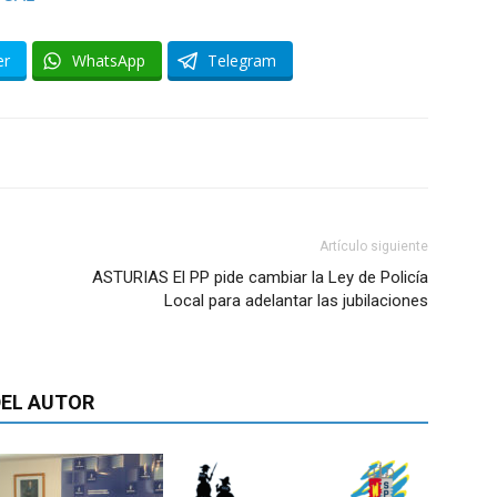
er
WhatsApp
Telegram
Artículo siguiente
ASTURIAS El PP pide cambiar la Ley de Policía
Local para adelantar las jubilaciones
EL AUTOR