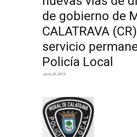
nuevas vías de d
de gobierno de
CALATRAVA (CR) 
servicio permane
Policía Local
junio 20, 2013