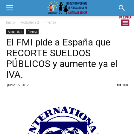
Inicio
Actualidad
Prensa
Actualidad
Prensa
El FMI pide a España que
RECORTE SUELDOS
PÚBLICOS y aumente ya el
IVA.
junio 15, 2012
108