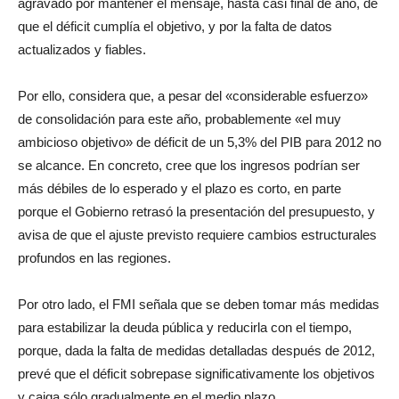
agravado por mantener el mensaje, hasta casi final de año, de
que el déficit cumplía el objetivo, y por la falta de datos
actualizados y fiables.
Por ello, considera que, a pesar del «considerable esfuerzo»
de consolidación para este año, probablemente «el muy
ambicioso objetivo» de déficit de un 5,3% del PIB para 2012 no
se alcance. En concreto, cree que los ingresos podrían ser
más débiles de lo esperado y el plazo es corto, en parte
porque el Gobierno retrasó la presentación del presupuesto, y
avisa de que el ajuste previsto requiere cambios estructurales
profundos en las regiones.
Por otro lado, el FMI señala que se deben tomar más medidas
para estabilizar la deuda pública y reducirla con el tiempo,
porque, dada la falta de medidas detalladas después de 2012,
prevé que el déficit sobrepase significativamente los objetivos
y caiga sólo gradualmente en el medio plazo.