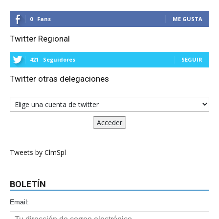
0
Fans
ME GUSTA
Twitter Regional
421
Seguidores
SEGUIR
Twitter otras delegaciones
Tweets by ClmSpl
BOLETÍN
Email: