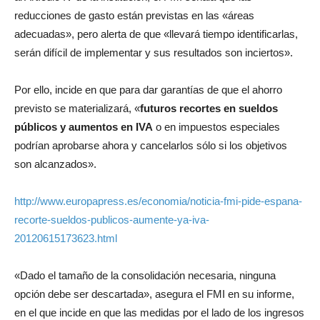
reducciones de gasto están previstas en las «áreas
adecuadas», pero alerta de que «llevará tiempo identificarlas,
serán difícil de implementar y sus resultados son inciertos».
Por ello, incide en que para dar garantías de que el ahorro
previsto se materializará, «
futuros recortes en sueldos
públicos y aumentos en IVA
o en impuestos especiales
podrían aprobarse ahora y cancelarlos sólo si los objetivos
son alcanzados».
http://www.europapress.es/economia/noticia-fmi-pide-espana-
recorte-sueldos-publicos-aumente-ya-iva-
20120615173623.html
«Dado el tamaño de la consolidación necesaria, ninguna
opción debe ser descartada», asegura el FMI en su informe,
en el que incide en que las medidas por el lado de los ingresos