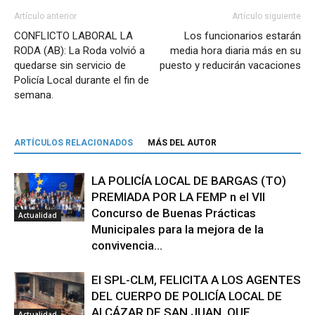
Artículo anterior
Artículo siguiente
CONFLICTO LABORAL LA
Los funcionarios estarán
RODA (AB): La Roda volvió a
media hora diaria más en su
quedarse sin servicio de
puesto y reducirán vacaciones
Policía Local durante el fin de
semana.
ARTÍCULOS RELACIONADOS
MÁS DEL AUTOR
LA POLICÍA LOCAL DE BARGAS (TO)
PREMIADA POR LA FEMP n el VII
Concurso de Buenas Prácticas
Actualidad
Municipales para la mejora de la
convivencia...
El SPL-CLM, FELICITA A LOS AGENTES
DEL CUERPO DE POLICÍA LOCAL DE
ALCÁZAR DE SAN JUAN, QUE
Actualidad