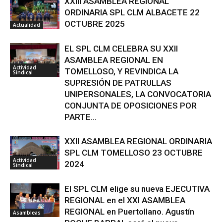
XXIII ASAMBLEA REGIONAL
ORDINARIA SPL CLM ALBACETE 22
OCTUBRE 2025
Actualidad
EL SPL CLM CELEBRA SU XXII
ASAMBLEA REGIONAL EN
Actividad
TOMELLOSO, Y REVINDICA LA
Sindical
SUPRESIÓN DE PATRULLAS
UNIPERSONALES, LA CONVOCATORIA
CONJUNTA DE OPOSICIONES POR
PARTE...
XXII ASAMBLEA REGIONAL ORDINARIA
SPL CLM TOMELLOSO 23 OCTUBRE
Actividad
2024
Sindical
El SPL CLM elige su nueva EJECUTIVA
REGIONAL en el XXI ASAMBLEA
REGIONAL en Puertollano. Agustín
Asambleas