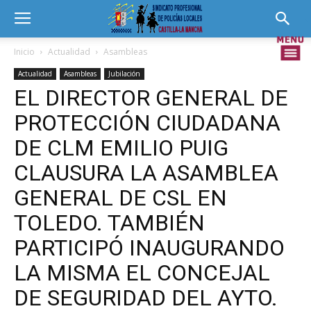
Inicio
Actualidad
Asambleas
Actualidad
Asambleas
Jubilación
EL DIRECTOR GENERAL DE
PROTECCIÓN CIUDADANA
DE CLM EMILIO PUIG
CLAUSURA LA ASAMBLEA
GENERAL DE CSL EN
TOLEDO. TAMBIÉN
PARTICIPÓ INAUGURANDO
LA MISMA EL CONCEJAL
DE SEGURIDAD DEL AYTO.