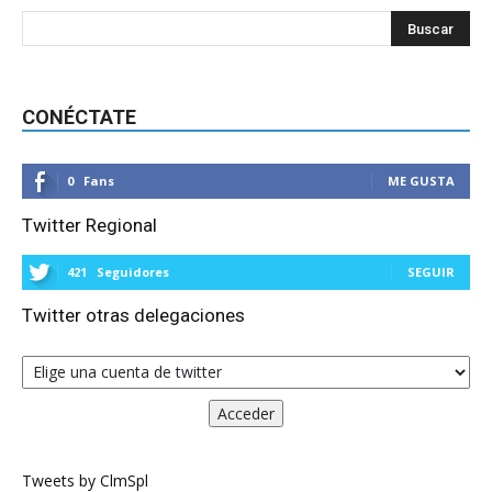
CONÉCTATE
0
Fans
ME GUSTA
Twitter Regional
421
Seguidores
SEGUIR
Twitter otras delegaciones
Tweets by ClmSpl