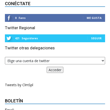
CONÉCTATE
0
Fans
ME GUSTA
Twitter Regional
421
Seguidores
SEGUIR
Twitter otras delegaciones
Tweets by ClmSpl
BOLETÍN
Email: