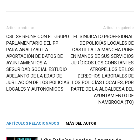
Artículo anterior
Artículo siguiente
CSL SE REUNE CON EL GRUPO
EL SINDICATO PROFESIONAL
PARLAMENTARIO DEL PP
DE POLICÍAS LOCALES DE
PARA ANALIZAR LA
CASTILLA LA MANCHA PONE
APORTACIÓN DE DATOS DE
EN MANOS DE SUS SERVICIOS
AYUNTAMIENTOS A
JURÍDICOS LOS CONSTANTES
SEGURIDAD SOCIAL ESTUDIO
ATROPELLOS DE LOS
ADELANTO DE LA EDAD DE
DERECHOS LABORALES DE
JUBILACIÓN DE LOS POLICÍAS
LOS POLICÍAS LOCALES, POR
LOCALES Y AUTONOMICOS
PARTE DE LA ALCALDESA DEL
AYUNTAMIENTO DE
NAMBROCA (TO)
ARTÍCULOS RELACIONADOS
MÁS DEL AUTOR