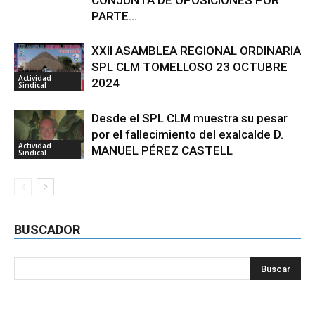
CONJUNTA DE OPOSICIONES POR
PARTE...
XXII ASAMBLEA REGIONAL ORDINARIA
SPL CLM TOMELLOSO 23 OCTUBRE
Actividad
2024
Sindical
Desde el SPL CLM muestra su pesar
por el fallecimiento del exalcalde D.
Actividad
MANUEL PÉREZ CASTELL
Sindical
BUSCADOR