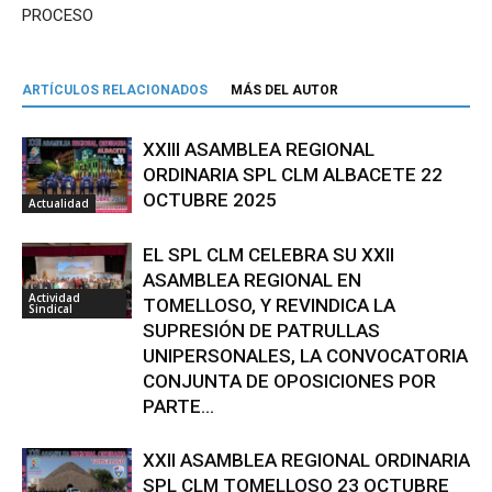
PROCESO
ARTÍCULOS RELACIONADOS
MÁS DEL AUTOR
XXIII ASAMBLEA REGIONAL
ORDINARIA SPL CLM ALBACETE 22
OCTUBRE 2025
Actualidad
EL SPL CLM CELEBRA SU XXII
ASAMBLEA REGIONAL EN
Actividad
TOMELLOSO, Y REVINDICA LA
Sindical
SUPRESIÓN DE PATRULLAS
UNIPERSONALES, LA CONVOCATORIA
CONJUNTA DE OPOSICIONES POR
PARTE...
XXII ASAMBLEA REGIONAL ORDINARIA
SPL CLM TOMELLOSO 23 OCTUBRE