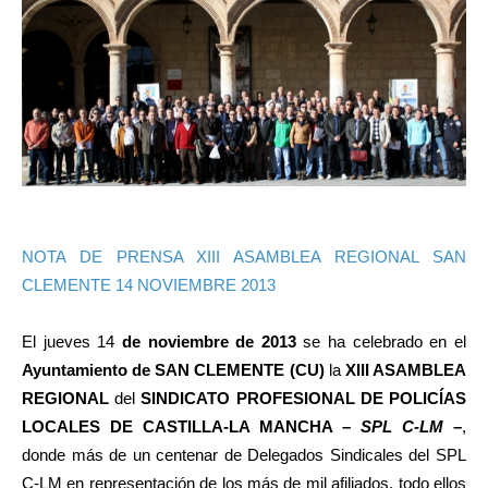
NOTA DE PRENSA XIII ASAMBLEA REGIONAL SAN
CLEMENTE 14 NOVIEMBRE 2013
El jueves 14
de noviembre de 2013
se ha celebrado en el
Ayuntamiento de SAN CLEMENTE (CU)
la
XIII ASAMBLEA
REGIONAL
del
SINDICATO PROFESIONAL DE POLICÍAS
LOCALES DE CASTILLA-LA MANCHA –
SPL C-LM –
,
donde más de un centenar de Delegados Sindicales del SPL
C-LM en representación de los más de mil afiliados, todo ellos