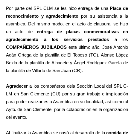
Por parte del SPL CLM se les hizo entrega de una
Placa de
reconocimiento y agradecimiento
por su asistencia a la
asamblea. Del mismo modo, en el acto de clausura, se hizo
un acto de
entrega de placas conmemorativas
en
agradecimiento a los servicios prestados
a los
COMPAÑEROS JUBILADOS
este último año, José Antonio
Adán Ortega de la plantilla de El Toboso (TO), Alonso López
Belda de la plantilla de Albacete y Ángel Rodríguez García de
la plantilla de Villarta de San Juan (CR).
Agradecer
a los compañeros dela Sección Local del SPL C-
LM en San Clemente (CU) por su gran trabajo e implicación
para poder realizar esta Asamblea en su localidad, así como al
Ayto. de San Clemente, por la colaboración en la organización
del evento.
Al finalizar la Asamblea se pasó al desarrollo de la
comida de