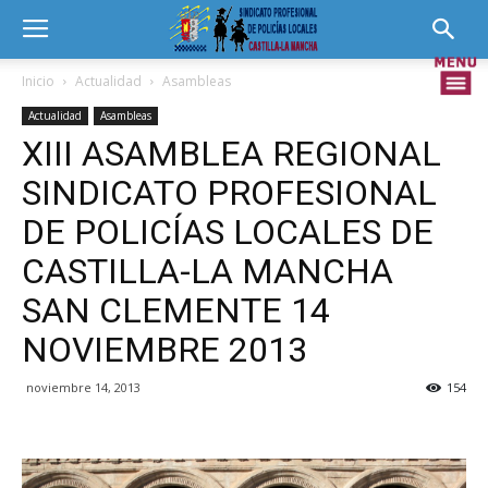
Inicio
Actualidad
Asambleas
Actualidad
Asambleas
XIII ASAMBLEA REGIONAL
SINDICATO PROFESIONAL
DE POLICÍAS LOCALES DE
CASTILLA-LA MANCHA
SAN CLEMENTE 14
NOVIEMBRE 2013
noviembre 14, 2013
154