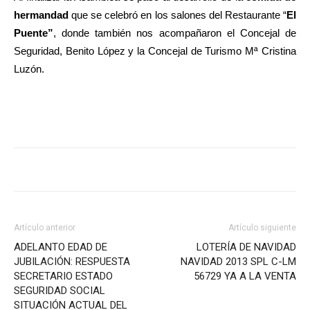
hermandad
que se celebró en los salones del Restaurante “
El
Puente”
, donde también nos acompañaron el Concejal de
Seguridad, Benito López y la Concejal de Turismo Mª Cristina
Luzón.
Artículo anterior
Artículo siguiente
ADELANTO EDAD DE
LOTERÍA DE NAVIDAD
JUBILACIÓN: RESPUESTA
NAVIDAD 2013 SPL C-LM
SECRETARIO ESTADO
56729 YA A LA VENTA
SEGURIDAD SOCIAL
SITUACIÓN ACTUAL DEL