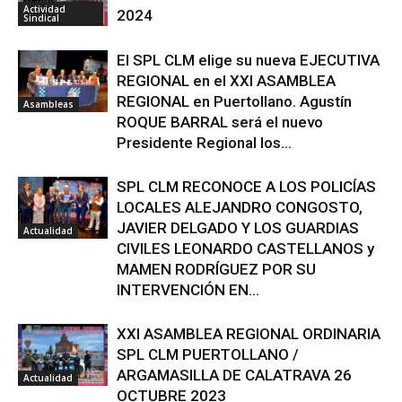
Actividad
2024
Sindical
El SPL CLM elige su nueva EJECUTIVA
REGIONAL en el XXI ASAMBLEA
REGIONAL en Puertollano. Agustín
Asambleas
ROQUE BARRAL será el nuevo
Presidente Regional los...
SPL CLM RECONOCE A LOS POLICÍAS
LOCALES ALEJANDRO CONGOSTO,
JAVIER DELGADO Y LOS GUARDIAS
Actualidad
CIVILES LEONARDO CASTELLANOS y
MAMEN RODRÍGUEZ POR SU
INTERVENCIÓN EN...
XXI ASAMBLEA REGIONAL ORDINARIA
SPL CLM PUERTOLLANO /
ARGAMASILLA DE CALATRAVA 26
Actualidad
OCTUBRE 2023