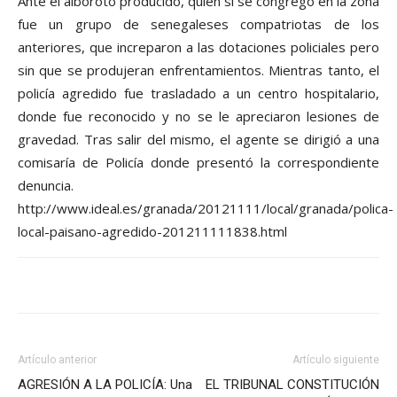
Ante el alboroto producido, quien sí se congregó en la zona
fue un grupo de senegaleses compatriotas de los
anteriores, que increparon a las dotaciones policiales pero
sin que se produjeran enfrentamientos. Mientras tanto, el
policía agredido fue trasladado a un centro hospitalario,
donde fue reconocido y no se le apreciaron lesiones de
gravedad. Tras salir del mismo, el agente se dirigió a una
comisaría de Policía donde presentó la correspondiente
denuncia.
http://www.ideal.es/granada/20121111/local/granada/polica-
local-paisano-agredido-201211111838.html
Artículo anterior
Artículo siguiente
AGRESIÓN A LA POLICÍA: Una
EL TRIBUNAL CONSTITUCIÓN