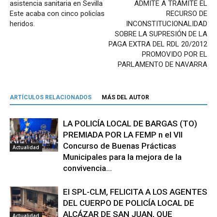
asistencia sanitaria en Sevilla
ADMITE A TRÁMITE EL
Este acaba con cinco policías
RECURSO DE
heridos.
INCONSTITUCIONALIDAD
SOBRE LA SUPRESIÓN DE LA
PAGA EXTRA DEL RDL 20/2012
PROMOVIDO POR EL
PARLAMENTO DE NAVARRA
ARTÍCULOS RELACIONADOS
MÁS DEL AUTOR
LA POLICÍA LOCAL DE BARGAS (TO)
PREMIADA POR LA FEMP n el VII
Concurso de Buenas Prácticas
Actualidad
Municipales para la mejora de la
convivencia...
El SPL-CLM, FELICITA A LOS AGENTES
DEL CUERPO DE POLICÍA LOCAL DE
ALCÁZAR DE SAN JUAN, QUE
Actualidad