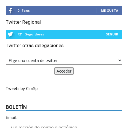
0
Fans
ME GUSTA
Twitter Regional
421
Seguidores
SEGUIR
Twitter otras delegaciones
Tweets by ClmSpl
BOLETÍN
Email: