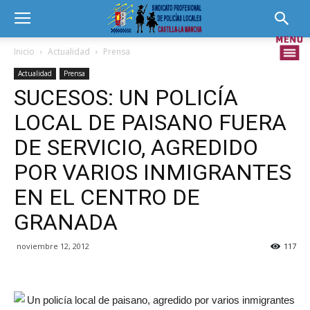
Inicio
Actualidad
Prensa
Actualidad
Prensa
SUCESOS: UN POLICÍA
LOCAL DE PAISANO FUERA
DE SERVICIO, AGREDIDO
POR VARIOS INMIGRANTES
EN EL CENTRO DE
GRANADA
noviembre 12, 2012
117