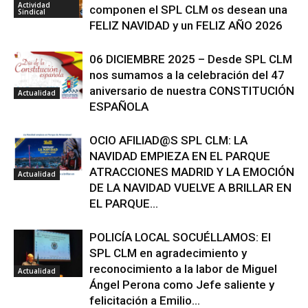
Actividad
componen el SPL CLM os desean una
Sindical
FELIZ NAVIDAD y un FELIZ AÑO 2026
06 DICIEMBRE 2025 – Desde SPL CLM
nos sumamos a la celebración del 47
aniversario de nuestra CONSTITUCIÓN
Actualidad
ESPAÑOLA
OCIO AFILIAD@S SPL CLM: LA
NAVIDAD EMPIEZA EN EL PARQUE
ATRACCIONES MADRID Y LA EMOCIÓN
Actualidad
DE LA NAVIDAD VUELVE A BRILLAR EN
EL PARQUE...
POLICÍA LOCAL SOCUÉLLAMOS: El
SPL CLM en agradecimiento y
reconocimiento a la labor de Miguel
Actualidad
Ángel Perona como Jefe saliente y
felicitación a Emilio...