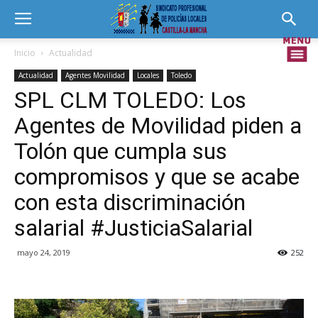
Inicio
Actualidad
Actualidad
Agentes Movilidad
Locales
Toledo
SPL CLM TOLEDO: Los
Agentes de Movilidad piden a
Tolón que cumpla sus
compromisos y que se acabe
con esta discriminación
salarial #JusticiaSalarial
mayo 24, 2019
252