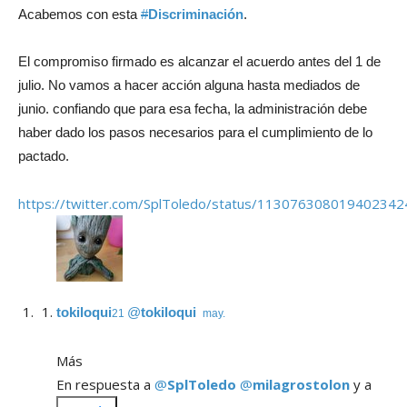
Acabemos con esta
#
Discriminación
.
El compromiso firmado es alcanzar el acuerdo antes del 1 de
julio. No vamos a hacer acción alguna hasta mediados de
junio. confiando que para esa fecha, la administración debe
haber dado los pasos necesarios para el cumplimiento de lo
pactado.
https://twitter.com/SplToledo/status/113076308019402342
tokiloqui
@
tokiloqui
21 may.
Más
En respuesta a
@
SplToledo
@
milagrostolon
y a