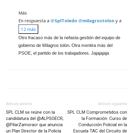
Más
En respuesta a
@
SplToledo
@
milagrostolon
y a
12 más
Otro fracaso más de la nefasta gestión del equipo de
gobierno de Milagros tolón. Otra mentira más del
PSOE, el partido de los trabajadores. Jajajajaja
Artículo anterior
Artículo siguiente
SPL CLM se reúne con la
SPL CLM Comprometidos con
candidatura del @ALPSOECR,
la Formación. Curso de
@PilarZamoracr que anuncia
Conducción Policial en la
un Plan Director de la Policía
Escuela TAC del Circuito de