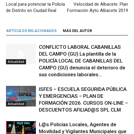
Local para potenciar la Policía
Velocidad de Albacete. Plan
de Distrito en Ciudad Real
Formación Ayto Albacete 2019
ARTÍCULOS RELACIONADOS
MÁS DEL AUTOR
CONFLICTO LABORAL CABANILLAS
DEL CAMPO (GU) La plantilla de la
POLICÍA LOCAL DE CABANILLAS DEL
Actualidad
CAMPO (GU) denuncia el deterioro de
sus condiciones laborales...
ISFES – ESCUELA SEGURIDA PÚBLICA
Y EMERGENCIAS – PLAN DE
FORMACIÓN 2026. CURSOS ON-LINE –
Actualidad
DESCUENTOS AFILIAD@S SPL CLM
L@s Policías Locales, Agentes de
Movilidad y Vigilantes Municipales que