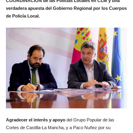
COORDINACIÓN de las Policías Locales en CLM y una
verdadera apuesta del Gobierno Regional por los Cuerpos
de Policía Local.
Agradec
er el interés y apoyo
del Grupo Popular de las
Cortes de Castilla-La Mancha, y a Paco Nuñez por su