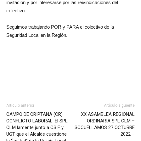
invitación y por interesarse por las reivindicaciones del
colectivo.
Seguimos trabajando POR y PARA el colectivo de la
Seguridad Local en la Región.
Artículo anterior
Artículo siguiente
CAMPO DE CRIPTANA (CR)
XX ASAMBLEA REGIONAL
CONFLICTO LABORAL: El SPL
ORDINARIA SPL CLM –
CLM lamente junto a CSIF y
SOCUÉLLAMOS 27 OCTUBRE
UGT que el Alcalde cuestione
2022 –
la “lealtad” de la Policía Local