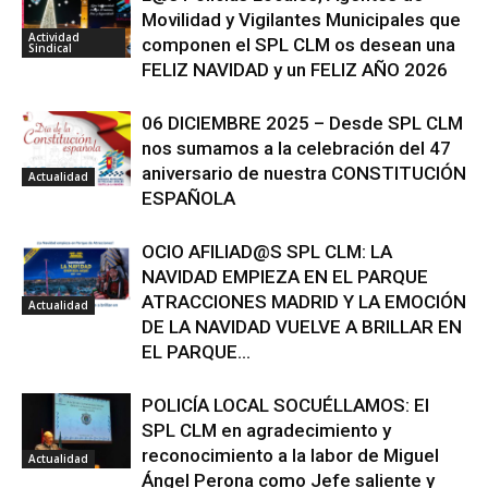
Movilidad y Vigilantes Municipales que
Actividad
componen el SPL CLM os desean una
Sindical
FELIZ NAVIDAD y un FELIZ AÑO 2026
06 DICIEMBRE 2025 – Desde SPL CLM
nos sumamos a la celebración del 47
aniversario de nuestra CONSTITUCIÓN
Actualidad
ESPAÑOLA
OCIO AFILIAD@S SPL CLM: LA
NAVIDAD EMPIEZA EN EL PARQUE
ATRACCIONES MADRID Y LA EMOCIÓN
Actualidad
DE LA NAVIDAD VUELVE A BRILLAR EN
EL PARQUE...
POLICÍA LOCAL SOCUÉLLAMOS: El
SPL CLM en agradecimiento y
reconocimiento a la labor de Miguel
Actualidad
Ángel Perona como Jefe saliente y