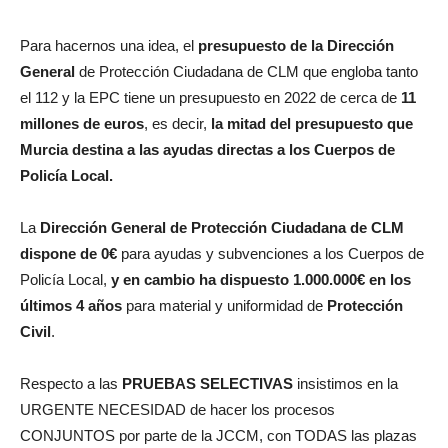
Para hacernos una idea, el
presupuesto de la Dirección
General
de Protección Ciudadana de CLM que engloba tanto
el 112 y la EPC tiene un presupuesto en 2022 de cerca de
11
millones de euros
, es decir,
la mitad del presupuesto que
Murcia destina a las ayudas directas a los Cuerpos de
Policía Local.
La
Dirección General de Protección Ciudadana de CLM
dispone de 0€
para ayudas y subvenciones a los Cuerpos de
Policía Local,
y en cambio ha dispuesto 1.000.000€ en los
últimos 4 años
para material y uniformidad de
Protección
Civil
.
Respecto a las
PRUEBAS SELECTIVAS
insistimos en la
URGENTE NECESIDAD de hacer los procesos
CONJUNTOS por parte de la JCCM, con TODAS las plazas