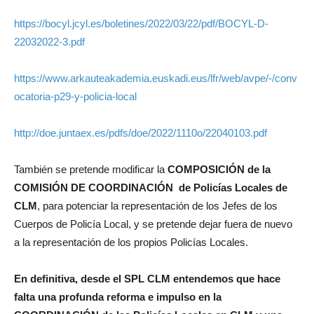
https://bocyl.jcyl.es/boletines/2022/03/22/pdf/BOCYL-D-
22032022-3.pdf
https://www.arkauteakademia.euskadi.eus/lfr/web/avpe/-/conv
ocatoria-p29-y-policia-local
http://doe.juntaex.es/pdfs/doe/2022/1110o/22040103.pdf
También se pretende modificar la
COMPOSICIÓN de la
COMISIÓN DE COORDINACIÓN de Policías Locales de
CLM
, para potenciar la representación de los Jefes de los
Cuerpos de Policía Local, y se pretende dejar fuera de nuevo
a la representación de los propios Policías Locales.
En definitiva, desde el SPL CLM entendemos que hace
falta una profunda reforma e impulso en la