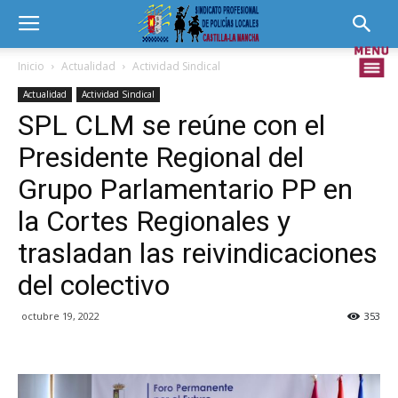
Inicio
Actualidad
Actividad Sindical
Actualidad
Actividad Sindical
SPL CLM se reúne con el
Presidente Regional del
Grupo Parlamentario PP en
la Cortes Regionales y
trasladan las reivindicaciones
del colectivo
octubre 19, 2022
353