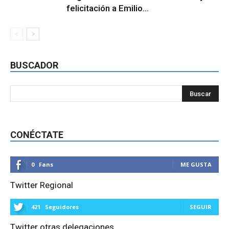
felicitación a Emilio...
BUSCADOR
CONÉCTATE
0
Fans
ME GUSTA
Twitter Regional
421
Seguidores
SEGUIR
Twitter otras delegaciones