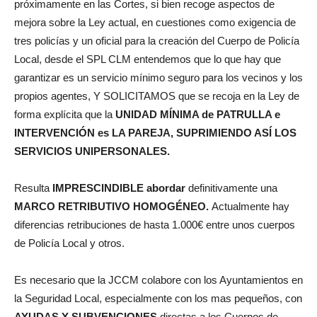
próximamente en las Cortes, si bien recoge aspectos de
mejora sobre la Ley actual, en cuestiones como exigencia de
tres policías y un oficial para la creación del Cuerpo de Policía
Local, desde el SPL CLM entendemos que lo que hay que
garantizar es un servicio mínimo seguro para los vecinos y los
propios agentes, Y SOLICITAMOS que se recoja en la Ley de
forma explícita que la
UNIDAD MÍNIMA de PATRULLA e
INTERVENCIÓN es LA PAREJA, SUPRIMIENDO ASÍ LOS
SERVICIOS UNIPERSONALES.
Resulta
IMPRESCINDIBLE abordar
definitivamente una
MARCO RETRIBUTIVO HOMOGÉNEO.
Actualmente hay
diferencias retribuciones de hasta 1.000€ entre unos cuerpos
de Policía Local y otros.
Es necesario que la JCCM colabore con los Ayuntamientos en
la Seguridad Local, especialmente con los mas pequeños, con
AYUDAS Y SUBVENCIONES
directas a los Cuerpos de