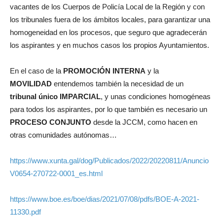
vacantes de los Cuerpos de Policía Local de la Región y con
los tribunales fuera de los ámbitos locales, para garantizar una
homogeneidad en los procesos, que seguro que agradecerán
los aspirantes y en muchos casos los propios Ayuntamientos.
En el caso de la
PROMOCIÓN INTERNA
y la
MOVILIDAD
entendemos también la necesidad de un
tribunal único IMPARCIAL
, y unas condiciones homogéneas
para todos los aspirantes, por lo que también es necesario un
PROCESO CONJUNTO
desde la JCCM, como hacen en
otras comunidades autónomas…
https://www.xunta.gal/dog/Publicados/2022/20220811/Anuncio
V0654-270722-0001_es.html
https://www.boe.es/boe/dias/2021/07/08/pdfs/BOE-A-2021-
11330.pdf