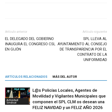
Artículo anterior
Artículo siguiente
EL DELEGADO DEL GOBIERNO
SPL LLEVA AL
INAUGURA EL CONGRESO CSL
AYUNTAMIENTO AL CONSEJO
EN GIJÓN
DE TRANSPARENCIA POR EL
CONTRATO DE LA
UNIFORMIDAD
ARTÍCULOS RELACIONADOS
MÁS DEL AUTOR
L@s Policías Locales, Agentes de
Movilidad y Vigilantes Municipales que
Actividad
componen el SPL CLM os desean una
Sindical
FELIZ NAVIDAD y un FELIZ AÑO 2026