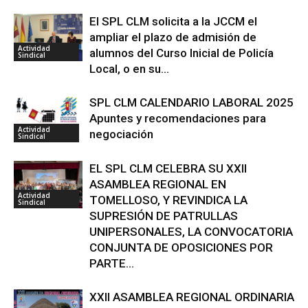
El SPL CLM solicita a la JCCM el
ampliar el plazo de admisión de
Actividad
alumnos del Curso Inicial de Policía
Sindical
Local, o en su...
SPL CLM CALENDARIO LABORAL 2025
Apuntes y recomendaciones para
Actividad
negociación
Sindical
EL SPL CLM CELEBRA SU XXII
ASAMBLEA REGIONAL EN
Actividad
TOMELLOSO, Y REVINDICA LA
Sindical
SUPRESIÓN DE PATRULLAS
UNIPERSONALES, LA CONVOCATORIA
CONJUNTA DE OPOSICIONES POR
PARTE...
XXII ASAMBLEA REGIONAL ORDINARIA