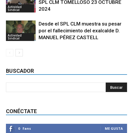
SPL CLM TOMELLOSO 23 OCTUBRE
Actividad
2024
Sindical
Desde el SPL CLM muestra su pesar
por el fallecimiento del exalcalde D.
Actividad
MANUEL PÉREZ CASTELL
Sindical
BUSCADOR
CONÉCTATE
0
Fans
ME GUSTA