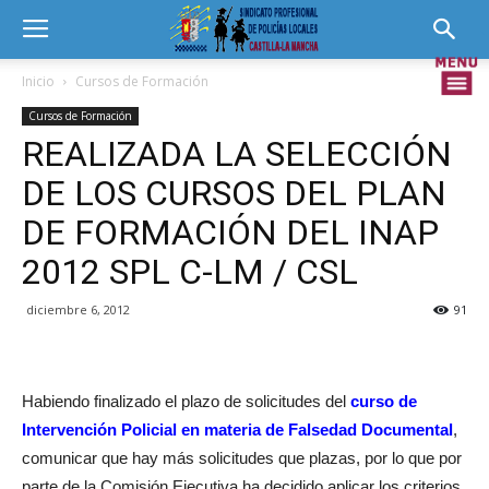
Inicio
Cursos de Formación
Cursos de Formación
REALIZADA LA SELECCIÓN
DE LOS CURSOS DEL PLAN
DE FORMACIÓN DEL INAP
2012 SPL C-LM / CSL
diciembre 6, 2012
91
Habiendo finalizado el plazo de solicitudes del
curso de
Intervención Policial en materia de Falsedad Documental
,
comunicar que hay más solicitudes que plazas, por lo que por
parte de la Comisión Ejecutiva ha decidido aplicar los criterios