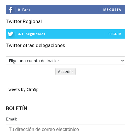
0
Fans
ME GUSTA
Twitter Regional
421
Seguidores
SEGUIR
Twitter otras delegaciones
Tweets by ClmSpl
BOLETÍN
Email: