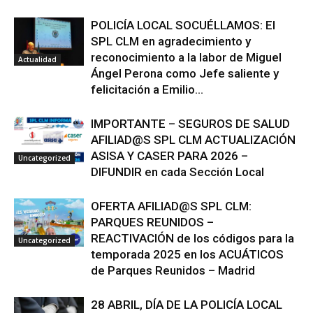
POLICÍA LOCAL SOCUÉLLAMOS: El
SPL CLM en agradecimiento y
reconocimiento a la labor de Miguel
Actualidad
Ángel Perona como Jefe saliente y
felicitación a Emilio...
IMPORTANTE – SEGUROS DE SALUD
AFILIAD@S SPL CLM ACTUALIZACIÓN
ASISA Y CASER PARA 2026 –
Uncategorized
DIFUNDIR en cada Sección Local
OFERTA AFILIAD@S SPL CLM:
PARQUES REUNIDOS –
REACTIVACIÓN de los códigos para la
Uncategorized
temporada 2025 en los ACUÁTICOS
de Parques Reunidos – Madrid
28 ABRIL, DÍA DE LA POLICÍA LOCAL