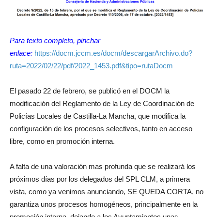
Para texto completo, pinchar
enlace:
https://docm.jccm.es/docm/descargarArchivo.do?
ruta=2022/02/22/pdf/2022_1453.pdf&tipo=rutaDocm
El pasado 22 de febrero, se publicó en el DOCM la
modificación del Reglamento de la Ley de Coordinación de
Policías Locales de Castilla-La Mancha, que modifica la
configuración de los procesos selectivos, tanto en acceso
libre, como en promoción interna.
A falta de una valoración mas profunda que se realizará los
próximos días por los delegados del SPL CLM, a primera
vista, como ya venimos anunciando, SE QUEDA CORTA, no
garantiza unos procesos homogéneos, principalmente en la
promoción interna, dejando a los Ayuntamientos unas