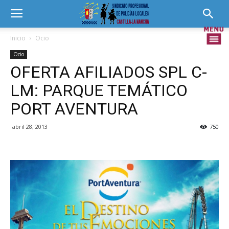
Inicio
Ocio
Ocio
OFERTA AFILIADOS SPL C-
LM: PARQUE TEMÁTICO
PORT AVENTURA
abril 28, 2013
750