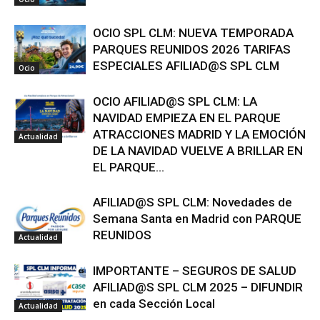
OCIO SPL CLM: NUEVA TEMPORADA
PARQUES REUNIDOS 2026 TARIFAS
ESPECIALES AFILIAD@S SPL CLM
Ocio
OCIO AFILIAD@S SPL CLM: LA
NAVIDAD EMPIEZA EN EL PARQUE
ATRACCIONES MADRID Y LA EMOCIÓN
Actualidad
DE LA NAVIDAD VUELVE A BRILLAR EN
EL PARQUE...
AFILIAD@S SPL CLM: Novedades de
Semana Santa en Madrid con PARQUE
REUNIDOS
Actualidad
IMPORTANTE – SEGUROS DE SALUD
AFILIAD@S SPL CLM 2025 – DIFUNDIR
en cada Sección Local
Actualidad