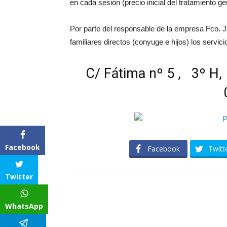
en cada sesión (precio inicial del tratamiento g
Por parte del responsable de la empresa Fco. Ja
familiares directos (conyuge e hijos) los servici
C/ Fátima nº 5 , 3º 
Facebook
Facebook
Twitt
Twitter
WhatsApp