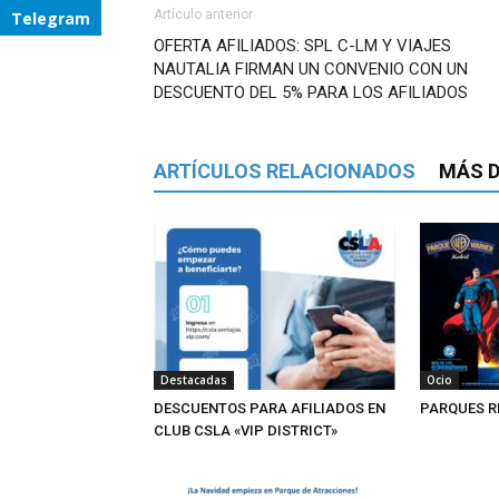
Artículo anterior
Telegram
OFERTA AFILIADOS: SPL C-LM Y VIAJES
NAUTALIA FIRMAN UN CONVENIO CON UN
DESCUENTO DEL 5% PARA LOS AFILIADOS
ARTÍCULOS RELACIONADOS
MÁS D
Destacadas
Ocio
DESCUENTOS PARA AFILIADOS EN
PARQUES R
CLUB CSLA «VIP DISTRICT»