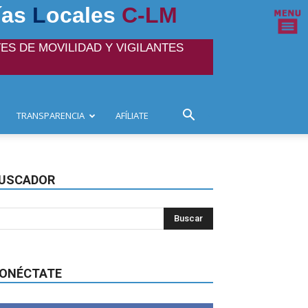
ías
L
ocales
C-LM
ES DE MOVILIDAD Y VIGILANTES
TRANSPARENCIA
AFÍLIATE
USCADOR
ONÉCTATE