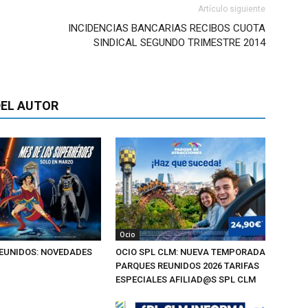
Artículo siguiente
INCIDENCIAS BANCARIAS RECIBOS CUOTA
SINDICAL SEGUNDO TRIMESTRE 2014
EL AUTOR
Ocio
EUNIDOS: NOVEDADES
OCIO SPL CLM: NUEVA TEMPORADA
PARQUES REUNIDOS 2026 TARIFAS
ESPECIALES AFILIAD@S SPL CLM