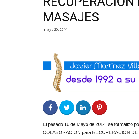
RECUPERACIÓN 
MASAJES
mayo 20, 2014
0
Share on Facebook
0
Share on Twitter
0
0
El pasado 16 de Mayo de 2014, se formalizó
COLABORACIÓN para RECUPERACIÓN DE LES