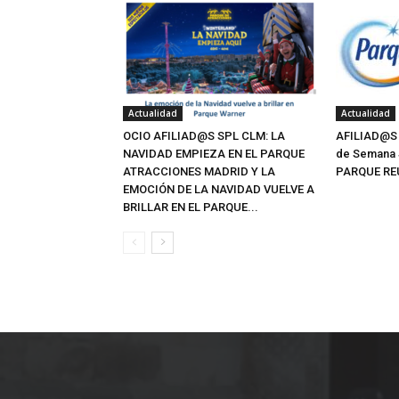
Actualidad
Actualidad
OCIO AFILIAD@S SPL CLM: LA
AFILIAD@S
NAVIDAD EMPIEZA EN EL PARQUE
de Semana 
ATRACCIONES MADRID Y LA
PARQUE RE
EMOCIÓN DE LA NAVIDAD VUELVE A
BRILLAR EN EL PARQUE...