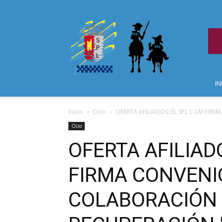
IN
Inicio
Ocio
OFERTA AFILIADOS: EL SPL C-LM FIR
Ocio
OFERTA AFILIAD
FIRMA CONVENI
COLABORACIÓN