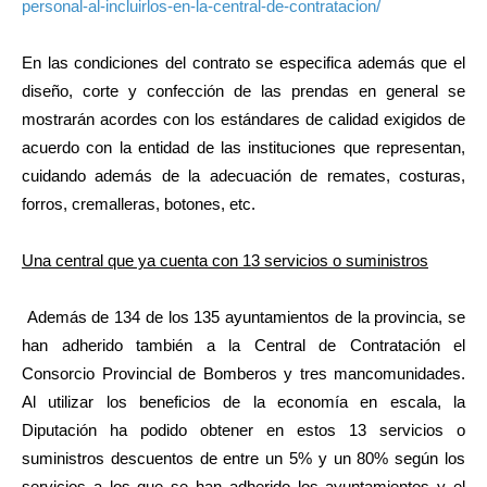
personal-al-incluirlos-en-la-central-de-contratacion/
En las condiciones del contrato se especifica además que el
diseño, corte y confección de las prendas en general se
mostrarán acordes con los estándares de calidad exigidos de
acuerdo con la entidad de las instituciones que representan,
cuidando además de la adecuación de remates, costuras,
forros, cremalleras, botones, etc.
Una central que ya cuenta con 13 servicios o suministros
Además de 134 de los 135 ayuntamientos de la provincia, se
han adherido también a la Central de Contratación el
Consorcio Provincial de Bomberos y tres mancomunidades.
Al utilizar los beneficios de la economía en escala, la
Diputación ha podido obtener en estos 13 servicios o
suministros descuentos de entre un 5% y un 80% según los
servicios a los que se han adherido los ayuntamientos y el