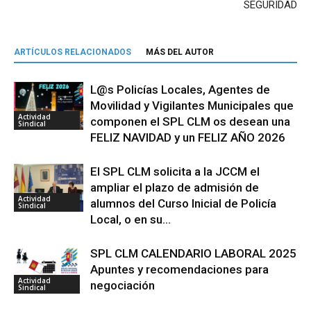
SEGURIDAD
ARTÍCULOS RELACIONADOS
MÁS DEL AUTOR
L@s Policías Locales, Agentes de
Movilidad y Vigilantes Municipales que
Actividad
componen el SPL CLM os desean una
Sindical
FELIZ NAVIDAD y un FELIZ AÑO 2026
El SPL CLM solicita a la JCCM el
ampliar el plazo de admisión de
Actividad
alumnos del Curso Inicial de Policía
Sindical
Local, o en su...
SPL CLM CALENDARIO LABORAL 2025
Apuntes y recomendaciones para
Actividad
negociación
Sindical