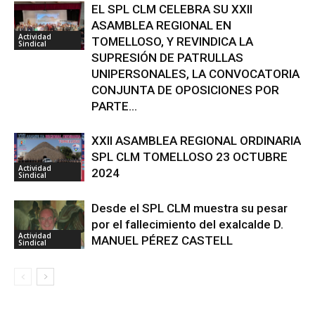
EL SPL CLM CELEBRA SU XXII
ASAMBLEA REGIONAL EN
Actividad
TOMELLOSO, Y REVINDICA LA
Sindical
SUPRESIÓN DE PATRULLAS
UNIPERSONALES, LA CONVOCATORIA
CONJUNTA DE OPOSICIONES POR
PARTE...
XXII ASAMBLEA REGIONAL ORDINARIA
SPL CLM TOMELLOSO 23 OCTUBRE
Actividad
2024
Sindical
Desde el SPL CLM muestra su pesar
por el fallecimiento del exalcalde D.
Actividad
MANUEL PÉREZ CASTELL
Sindical