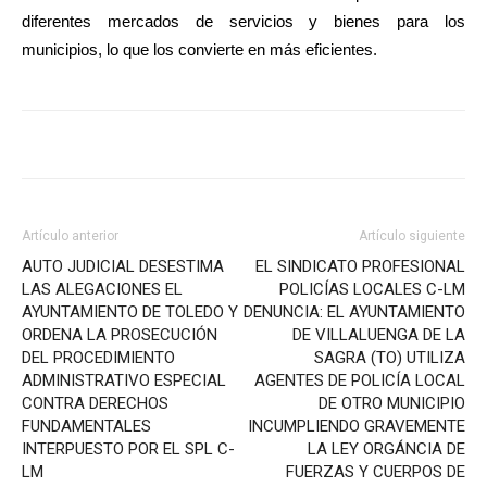
diferentes mercados de servicios y bienes para los
municipios, lo que los convierte en más eficientes.
Artículo anterior
Artículo siguiente
AUTO JUDICIAL DESESTIMA
EL SINDICATO PROFESIONAL
LAS ALEGACIONES EL
POLICÍAS LOCALES C-LM
AYUNTAMIENTO DE TOLEDO Y
DENUNCIA: EL AYUNTAMIENTO
ORDENA LA PROSECUCIÓN
DE VILLALUENGA DE LA
DEL PROCEDIMIENTO
SAGRA (TO) UTILIZA
ADMINISTRATIVO ESPECIAL
AGENTES DE POLICÍA LOCAL
CONTRA DERECHOS
DE OTRO MUNICIPIO
FUNDAMENTALES
INCUMPLIENDO GRAVEMENTE
INTERPUESTO POR EL SPL C-
LA LEY ORGÁNCIA DE
LM
FUERZAS Y CUERPOS DE