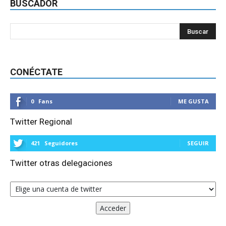
BUSCADOR
CONÉCTATE
0
Fans
ME GUSTA
Twitter Regional
421
Seguidores
SEGUIR
Twitter otras delegaciones