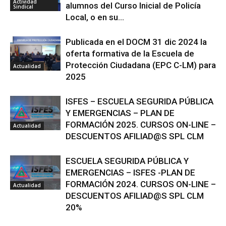
Actividad
alumnos del Curso Inicial de Policía
Sindical
Local, o en su...
Publicada en el DOCM 31 dic 2024 la
oferta formativa de la Escuela de
Protección Ciudadana (EPC C-LM) para
Actualidad
2025
ISFES – ESCUELA SEGURIDA PÚBLICA
Y EMERGENCIAS – PLAN DE
FORMACIÓN 2025. CURSOS ON-LINE –
Actualidad
DESCUENTOS AFILIAD@S SPL CLM
ESCUELA SEGURIDA PÚBLICA Y
EMERGENCIAS – ISFES -PLAN DE
FORMACIÓN 2024. CURSOS ON-LINE –
Actualidad
DESCUENTOS AFILIAD@S SPL CLM
20%