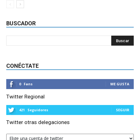
BUSCADOR
CONÉCTATE
0
Fans
ME GUSTA
Twitter Regional
421
Seguidores
SEGUIR
Twitter otras delegaciones