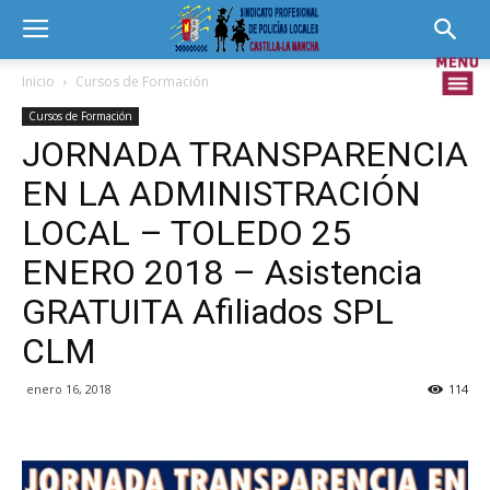
Inicio
Cursos de Formación
Cursos de Formación
JORNADA TRANSPARENCIA
EN LA ADMINISTRACIÓN
LOCAL – TOLEDO 25
ENERO 2018 – Asistencia
GRATUITA Afiliados SPL
CLM
enero 16, 2018
114