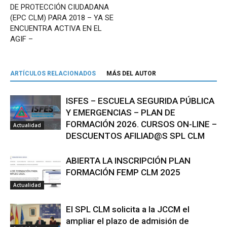
DE PROTECCIÓN CIUDADANA
(EPC CLM) PARA 2018 – YA SE
ENCUENTRA ACTIVA EN EL
AGIF –
ARTÍCULOS RELACIONADOS
MÁS DEL AUTOR
ISFES – ESCUELA SEGURIDA PÚBLICA
Y EMERGENCIAS – PLAN DE
FORMACIÓN 2026. CURSOS ON-LINE –
Actualidad
DESCUENTOS AFILIAD@S SPL CLM
ABIERTA LA INSCRIPCIÓN PLAN
FORMACIÓN FEMP CLM 2025
Actualidad
El SPL CLM solicita a la JCCM el
ampliar el plazo de admisión de