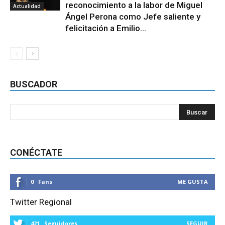
reconocimiento a la labor de Miguel
Actualidad
Ángel Perona como Jefe saliente y
felicitación a Emilio...
BUSCADOR
CONÉCTATE
0
Fans
ME GUSTA
Twitter Regional
421
Seguidores
SEGUIR