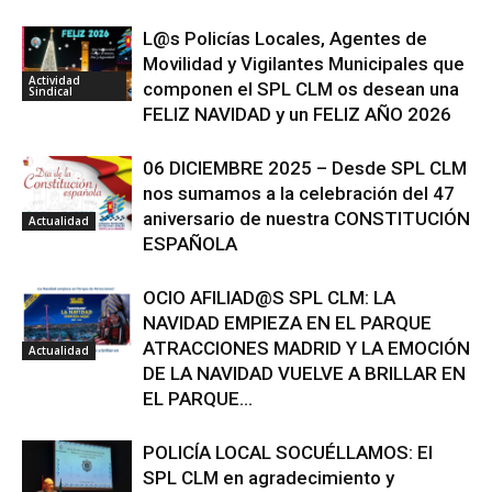
L@s Policías Locales, Agentes de
Movilidad y Vigilantes Municipales que
Actividad
componen el SPL CLM os desean una
Sindical
FELIZ NAVIDAD y un FELIZ AÑO 2026
06 DICIEMBRE 2025 – Desde SPL CLM
nos sumamos a la celebración del 47
aniversario de nuestra CONSTITUCIÓN
Actualidad
ESPAÑOLA
OCIO AFILIAD@S SPL CLM: LA
NAVIDAD EMPIEZA EN EL PARQUE
ATRACCIONES MADRID Y LA EMOCIÓN
Actualidad
DE LA NAVIDAD VUELVE A BRILLAR EN
EL PARQUE...
POLICÍA LOCAL SOCUÉLLAMOS: El
SPL CLM en agradecimiento y