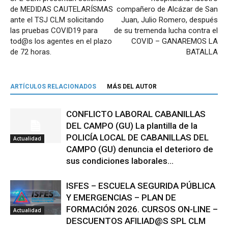
de MEDIDAS CAUTELARÍSMAS
compañero de Alcázar de San
ante el TSJ CLM solicitando
Juan, Julio Romero, después
las pruebas COVID19 para
de su tremenda lucha contra el
tod@s los agentes en el plazo
COVID – GANAREMOS LA
de 72 horas.
BATALLA
ARTÍCULOS RELACIONADOS
MÁS DEL AUTOR
CONFLICTO LABORAL CABANILLAS
DEL CAMPO (GU) La plantilla de la
POLICÍA LOCAL DE CABANILLAS DEL
Actualidad
CAMPO (GU) denuncia el deterioro de
sus condiciones laborales...
ISFES – ESCUELA SEGURIDA PÚBLICA
Y EMERGENCIAS – PLAN DE
FORMACIÓN 2026. CURSOS ON-LINE –
Actualidad
DESCUENTOS AFILIAD@S SPL CLM