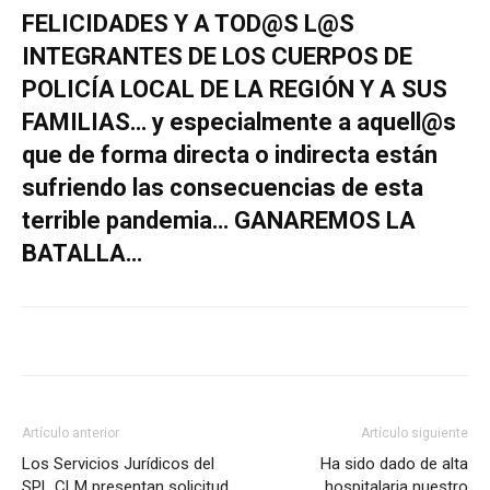
FELICIDADES Y A TOD@S L@S
INTEGRANTES DE LOS CUERPOS DE
POLICÍA LOCAL DE LA REGIÓN Y A SUS
FAMILIAS… y especialmente a aquell@s
que de forma directa o indirecta están
sufriendo las consecuencias de esta
terrible pandemia… GANAREMOS LA
BATALLA…
Artículo anterior
Artículo siguiente
Los Servicios Jurídicos del
Ha sido dado de alta
SPL CLM presentan solicitud
hospitalaria nuestro