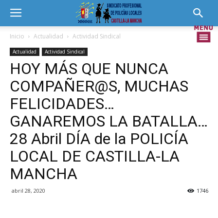
Inicio
Actualidad
Actividad Sindical
Actualidad
Actividad Sindical
HOY MÁS QUE NUNCA
COMPAÑER@S, MUCHAS
FELICIDADES…
GANAREMOS LA BATALLA…
28 Abril DÍA de la POLICÍA
LOCAL DE CASTILLA-LA
MANCHA
abril 28, 2020
1746