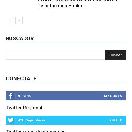
felicitación a Emilio...
BUSCADOR
CONÉCTATE
0
Fans
ME GUSTA
Twitter Regional
421
Seguidores
SEGUIR
Twitter otras delegaciones