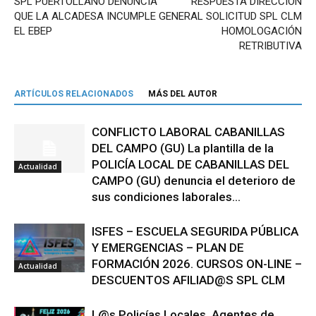
SPL PUERTOLLANO DENUNCIA
RESPUESTA DIRECCIÓN
QUE LA ALCADESA INCUMPLE
GENERAL SOLICITUD SPL CLM
EL EBEP
HOMOLOGACIÓN
RETRIBUTIVA
ARTÍCULOS RELACIONADOS
MÁS DEL AUTOR
CONFLICTO LABORAL CABANILLAS
DEL CAMPO (GU) La plantilla de la
POLICÍA LOCAL DE CABANILLAS DEL
Actualidad
CAMPO (GU) denuncia el deterioro de
sus condiciones laborales...
ISFES – ESCUELA SEGURIDA PÚBLICA
Y EMERGENCIAS – PLAN DE
FORMACIÓN 2026. CURSOS ON-LINE –
Actualidad
DESCUENTOS AFILIAD@S SPL CLM
L@s Policías Locales, Agentes de