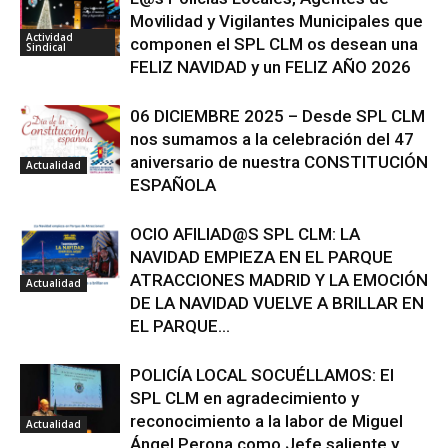
Movilidad y Vigilantes Municipales que
Actividad
componen el SPL CLM os desean una
Sindical
FELIZ NAVIDAD y un FELIZ AÑO 2026
06 DICIEMBRE 2025 – Desde SPL CLM
nos sumamos a la celebración del 47
aniversario de nuestra CONSTITUCIÓN
Actualidad
ESPAÑOLA
OCIO AFILIAD@S SPL CLM: LA
NAVIDAD EMPIEZA EN EL PARQUE
ATRACCIONES MADRID Y LA EMOCIÓN
Actualidad
DE LA NAVIDAD VUELVE A BRILLAR EN
EL PARQUE...
POLICÍA LOCAL SOCUÉLLAMOS: El
SPL CLM en agradecimiento y
reconocimiento a la labor de Miguel
Actualidad
Ángel Perona como Jefe saliente y