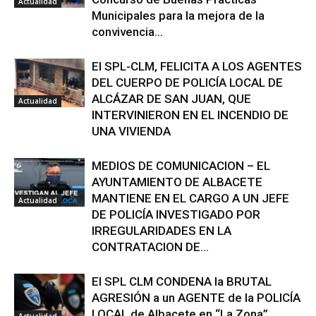
Actualidad
Municipales para la mejora de la
convivencia...
El SPL-CLM, FELICITA A LOS AGENTES
DEL CUERPO DE POLICÍA LOCAL DE
ALCÁZAR DE SAN JUAN, QUE
Actualidad
INTERVINIERON EN EL INCENDIO DE
UNA VIVIENDA
MEDIOS DE COMUNICACION – EL
AYUNTAMIENTO DE ALBACETE
MANTIENE EN EL CARGO A UN JEFE
Actualidad
DE POLICÍA INVESTIGADO POR
IRREGULARIDADES EN LA
CONTRATACION DE...
El SPL CLM CONDENA la BRUTAL
AGRESIÓN a un AGENTE de la POLICÍA
LOCAL de Albacete en “La Zona”
Actualidad