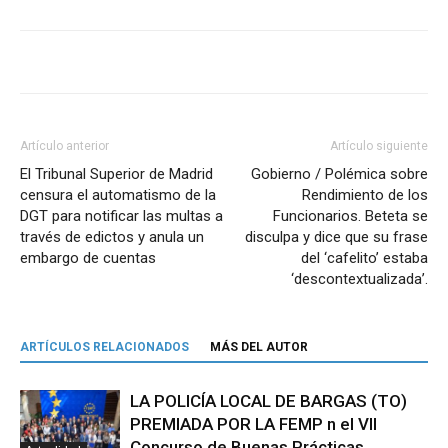
Artículo anterior
Artículo siguiente
El Tribunal Superior de Madrid
Gobierno / Polémica sobre
censura el automatismo de la
Rendimiento de los
DGT para notificar las multas a
Funcionarios. Beteta se
través de edictos y anula un
disculpa y dice que su frase
embargo de cuentas
del ‘cafelito’ estaba
‘descontextualizada’.
ARTÍCULOS RELACIONADOS
MÁS DEL AUTOR
LA POLICÍA LOCAL DE BARGAS (TO)
PREMIADA POR LA FEMP n el VII
Concurso de Buenas Prácticas