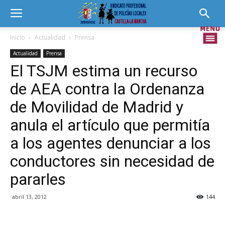
Inicio
Actualidad
Prensa
Actualidad
Prensa
El TSJM estima un recurso
de AEA contra la Ordenanza
de Movilidad de Madrid y
anula el artículo que permitía
a los agentes denunciar a los
conductores sin necesidad de
pararles
abril 13, 2012
144