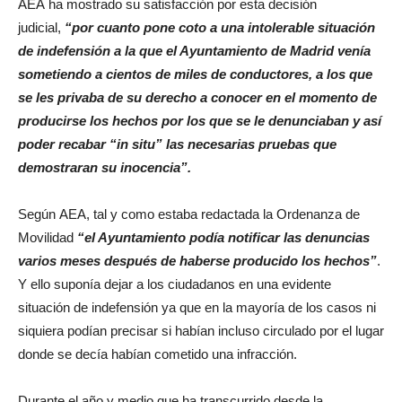
AEA ha mostrado su satisfacción por esta decisión
judicial,
“por cuanto pone coto a una intolerable situación
de indefensión a la que el Ayuntamiento de Madrid venía
sometiendo a cientos de miles de conductores, a los que
se les privaba de su derecho a conocer en el momento de
producirse los hechos por los que se le denunciaban y así
poder recabar “in situ” las necesarias pruebas que
demostraran su inocencia”.
Según AEA, tal y como estaba redactada la Ordenanza de
Movilidad
“el Ayuntamiento podía notificar las denuncias
varios meses después de haberse producido los hechos”
.
Y ello suponía dejar a los ciudadanos en una evidente
situación de indefensión ya que en la mayoría de los casos ni
siquiera podían precisar si habían incluso circulado por el lugar
donde se decía habían cometido una infracción.
Durante el año y medio que ha transcurrido desde la