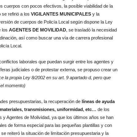
os cuerpos con pocos efectivos, la posible viabilidad de la
e refirió a los
VIGILANTES MUNICIPALES
y la
rsión de cuerpos de Policía Local según dispone la Ley
e los
AGENTES DE MOVILIDAD
, se trasladó la necesidad
dinación, así como buscar una vía de carrera profesional
licía Local.
conflictos laborales que puedan surgir entre los agentes y
feras judiciales o de protestar externa, se propuso crear un
ce la propia Ley 8/2002 en su art. 9 apartado d, pero que
a el momento)
dades presupuestarias, la recuperación de
líneas de ayuda
 materiales, transmisiones, uniformidad, etc…
de los
es y Agentes de Molividad, ya que los últimos años se han
les de forma especial para las pequeñas plantillas y con
e reiteró la situación de limitación presupuestaria y la