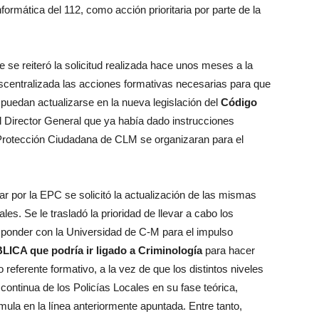
formática del 112, como acción prioritaria por parte de la
 se reiteró la solicitud realizada hace unos meses a la
scentralizada las acciones formativas necesarias para que
 puedan actualizarse en la nueva legislación del
Código
el Director General que ya había dado instrucciones
Protección Ciudadana de CLM se organizaran para el
ar por la EPC se solicitó la actualización de las mismas
les. Se le trasladó la prioridad de llevar a cabo los
sponder con la Universidad de C-M para el impulso
 que podría ir ligado a Criminología
para hacer
referente formativo, a la vez de que los distintos niveles
continua de los Policías Locales en su fase teórica,
rmula en la línea anteriormente apuntada. Entre tanto,