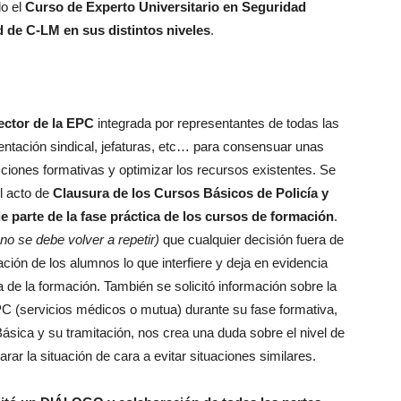
o el
Curso de Experto Universitario en Seguridad
d de C-LM en sus distintos niveles
.
ctor de la EPC
integrada por representantes de todas las
entación sindical, jefaturas, etc… para consensuar unas
ciones formativas y optimizar los recursos existentes. Se
el acto de
Clausura de los Cursos Básicos de Policía y
e parte de la fase práctica de los cursos de formación
.
 no se debe volver a repetir)
que cualquier decisión fuera de
ción de los alumnos lo que interfiere y deja en evidencia
 de la formación. También se solicitó información sobre la
PC (servicios médicos o mutua) durante su fase formativa,
ásica y su tramitación, nos crea una duda sobre el nivel de
rar la situación de cara a evitar situaciones similares.