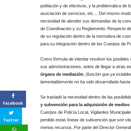
población y de efectivos, y la problemática de l
asociación de servicios, etc… Del mismo modo s
necesidad de atender sus demandas de la conve
de Coordinación y su Reglamento. Respecto d
de su regulación dentro de la normativa de coor
para su integración dentro de los Cuerpos de Po
Como fórmula de intentar resolver los posibles 
sus administraciones, antes de llegar a otras es
órgano de mediación
.
(función que ya estable
lamentablemente no ha sido desarrollada hast
Se trasladó la necesidad dentro de las posibili
Facebook
y subvención para la adquisición de medios
Cuerpos de Policía Local, Vigilantes Municipal
Twitter
perdido estas líneas de subvención que son vita
menos recursos. Por parte del Director General s