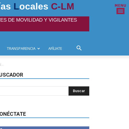
ías
L
ocales
C-LM
ES DE MOVILIDAD Y VIGILANTES
TRANSPARENCIA
AFÍLIATE
...
USCADOR
ONÉCTATE