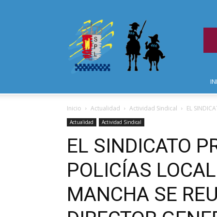
IN
Inicio
Actualidad
Actividad Sindical
EL SINDIC
Actualidad
Actividad Sindical
EL SINDICATO P
POLICÍAS LOCAL
MANCHA SE REU