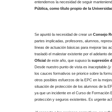
entendemos la necesidad de seguir manteniend
Pública, como título propio de la Universida
Se apuntó la necesidad de crear un
Consejo Re
partes implicadas, profesores, alumnos, repres
líneas de actuación básicas para mejorar las ac
trasladó el malestar existente por el adelanto d
Oficial
de este año, que supuso la
supresión d
Desde nuestro punto de vista es inaceptable
(y
los cauces formativos se priorice sobre la forma
otros posibles esfuerzos de la EPC en la mejora
situación de protección de los alumnos de la E
ya que un incidente en el Curso de Formación B
protección y seguros existentes. Es urgente acla