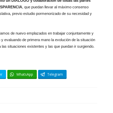
citó un DIÁLOGO y colaboración de todas las partes
ANSPARENCIA
, que puedan llevar al máximo consenso
islativa, previo estudio pormenorizado de su necesidad y
damos de nuevo emplazados en trabajar conjuntamente y
o y evaluando de primera mano la evolución de la situación
 a las situaciones existentes y las que puedan ir surgiendo.
er
WhatsApp
Telegram