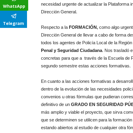
necesidad urgente de actualizar la Plataforma in
WhatsApp
Dirección General.
Telegram
Respecto a la
FORMACIÓN,
como algo urgente
Dirección General de llevar a cabo de forma de
todos los agentes de Policía Local de la Región
Penal y Seguridad Ciudadana
. Nos trasladó 
concretas para que a través de la Escuela de 
segundo semestre estas acciones formativas.
En cuanto a las acciones formativas a desarroll
dentro de la evolución de las necesidades policia
convenios u otras fórmulas que pudieran corre
definitivo de un
GRADO EN SEGURIDAD PÚBLICA
más amplio y viable el proyecto, que sirva como 
que se determinen se utilicen para la formación 
estando abiertos al estudio de cualquier otra fó