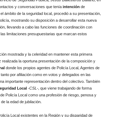
 contactos y conversaciones que tenía
intención
de
l ámbito de la seguridad local, procedió a su presentación,
olicía, mostrando su disposición a desarrollar esta nueva
ción, llevando a cabo las funciones de coordinación con
 las limitaciones presupuestarias que marcan estos
ición mostrada y la celeridad en mantener esta primera
z realizada la oportuna presentación de la composición y
nal
donde los propios agentes de Policía Local, Agentes de
 tanto por afiliación como en votos y delegados en las
na importante representación dentro del colectivo. También
eguridad Local
-CSL-
, que viene trabajando de forma
 de Policía Local como una profesión de riesgo, penosa y
 de la edad de jubilación.
olicía Local existentes en la Región y su disparidad de