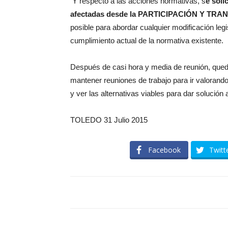
Y respecto a las acciones normativas, s
e soli
afectadas desde la PARTICIPACIÓN Y TR
posible para abordar cualquier modificación leg
cumplimiento actual de la normativa existente.
Después de casi hora y media de reunión, que
mantener reuniones de trabajo para ir valorand
y ver las alternativas viables para dar solución
TOLEDO 31 Julio 2015
Facebook
Twitt