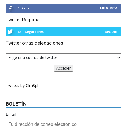
0
Fans
ME GUSTA
Twitter Regional
421
Seguidores
SEGUIR
Twitter otras delegaciones
Tweets by ClmSpl
BOLETÍN
Email: