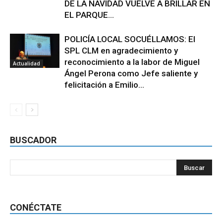
DE LA NAVIDAD VUELVE A BRILLAR EN
EL PARQUE...
POLICÍA LOCAL SOCUÉLLAMOS: El
SPL CLM en agradecimiento y
reconocimiento a la labor de Miguel
Actualidad
Ángel Perona como Jefe saliente y
felicitación a Emilio...
BUSCADOR
CONÉCTATE