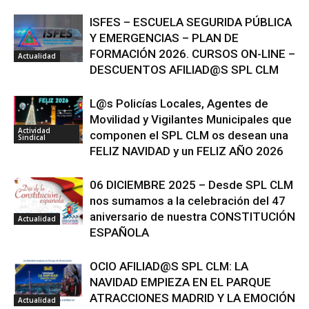
ISFES – ESCUELA SEGURIDA PÚBLICA
Y EMERGENCIAS – PLAN DE
FORMACIÓN 2026. CURSOS ON-LINE –
Actualidad
DESCUENTOS AFILIAD@S SPL CLM
L@s Policías Locales, Agentes de
Movilidad y Vigilantes Municipales que
Actividad
componen el SPL CLM os desean una
Sindical
FELIZ NAVIDAD y un FELIZ AÑO 2026
06 DICIEMBRE 2025 – Desde SPL CLM
nos sumamos a la celebración del 47
aniversario de nuestra CONSTITUCIÓN
Actualidad
ESPAÑOLA
OCIO AFILIAD@S SPL CLM: LA
NAVIDAD EMPIEZA EN EL PARQUE
ATRACCIONES MADRID Y LA EMOCIÓN
Actualidad