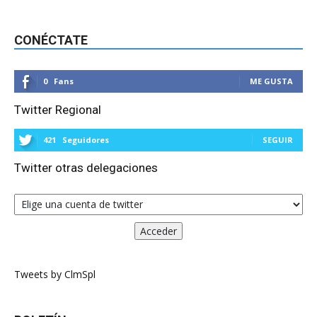
CONÉCTATE
0
Fans
ME GUSTA
Twitter Regional
421
Seguidores
SEGUIR
Twitter otras delegaciones
Tweets by ClmSpl