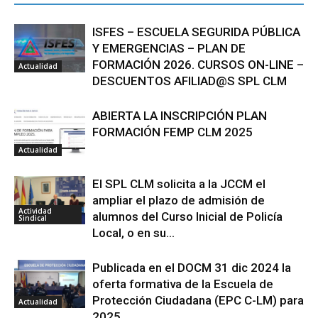
ISFES – ESCUELA SEGURIDA PÚBLICA
Y EMERGENCIAS – PLAN DE
FORMACIÓN 2026. CURSOS ON-LINE –
Actualidad
DESCUENTOS AFILIAD@S SPL CLM
ABIERTA LA INSCRIPCIÓN PLAN
FORMACIÓN FEMP CLM 2025
Actualidad
El SPL CLM solicita a la JCCM el
ampliar el plazo de admisión de
Actividad
alumnos del Curso Inicial de Policía
Sindical
Local, o en su...
Publicada en el DOCM 31 dic 2024 la
oferta formativa de la Escuela de
Protección Ciudadana (EPC C-LM) para
Actualidad
2025