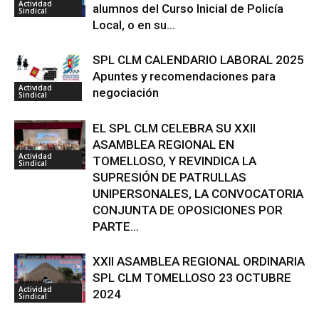
Actividad
alumnos del Curso Inicial de Policía
Sindical
Local, o en su...
SPL CLM CALENDARIO LABORAL 2025
Apuntes y recomendaciones para
Actividad
negociación
Sindical
EL SPL CLM CELEBRA SU XXII
ASAMBLEA REGIONAL EN
Actividad
TOMELLOSO, Y REVINDICA LA
Sindical
SUPRESIÓN DE PATRULLAS
UNIPERSONALES, LA CONVOCATORIA
CONJUNTA DE OPOSICIONES POR
PARTE...
XXII ASAMBLEA REGIONAL ORDINARIA
SPL CLM TOMELLOSO 23 OCTUBRE
Actividad
2024
Sindical