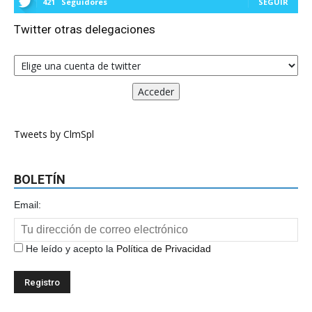
421
Seguidores
SEGUIR
Twitter otras delegaciones
Tweets by ClmSpl
BOLETÍN
Email:
He leído y acepto la
Política de Privacidad