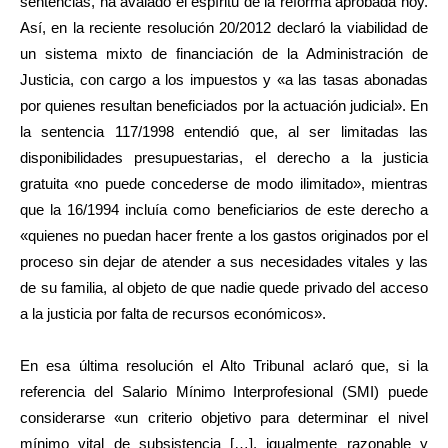
sentencias, ha avalado el espíritu de la reforma aprobada hoy.
Así, en la reciente resolución 20/2012 declaró la viabilidad de
un sistema mixto de financiación de la Administración de
Justicia, con cargo a los impuestos y «a las tasas abonadas
por quienes resultan beneficiados por la actuación judicial». En
la sentencia 117/1998 entendió que, al ser limitadas las
disponibilidades presupuestarias, el derecho a la justicia
gratuita «no puede concederse de modo ilimitado», mientras
que la 16/1994 incluía como beneficiarios de este derecho a
«quienes no puedan hacer frente a los gastos originados por el
proceso sin dejar de atender a sus necesidades vitales y las
de su familia, al objeto de que nadie quede privado del acceso
a la justicia por falta de recursos económicos».
En esa última resolución el Alto Tribunal aclaró que, si la
referencia del Salario Mínimo Interprofesional (SMI) puede
considerarse «un criterio objetivo para determinar el nivel
mínimo vital de subsistencia […], igualmente razonable y