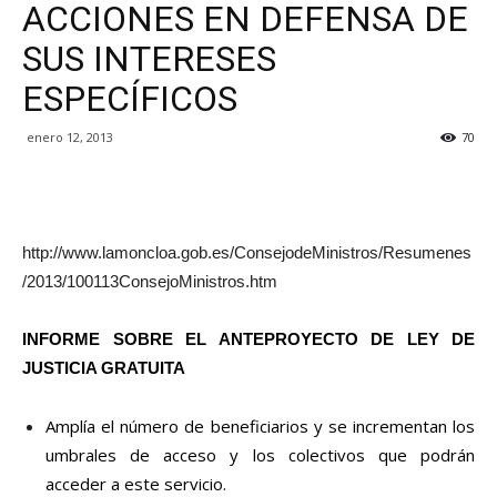
ACCIONES EN DEFENSA DE
SUS INTERESES
ESPECÍFICOS
enero 12, 2013
70
http://www.lamoncloa.gob.es/ConsejodeMinistros/Resumenes
/2013/100113ConsejoMinistros.htm
INFORME SOBRE EL ANTEPROYECTO DE LEY DE
JUSTICIA GRATUITA
Amplía el número de beneficiarios y se incrementan los
umbrales de acceso y los colectivos que podrán
acceder a este servicio.