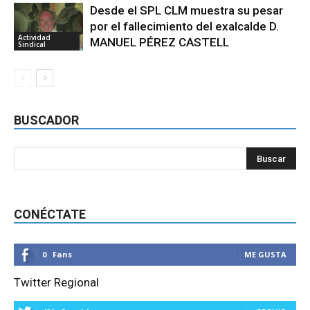
Desde el SPL CLM muestra su pesar
por el fallecimiento del exalcalde D.
Actividad
MANUEL PÉREZ CASTELL
Sindical
BUSCADOR
CONÉCTATE
0
Fans
ME GUSTA
Twitter Regional