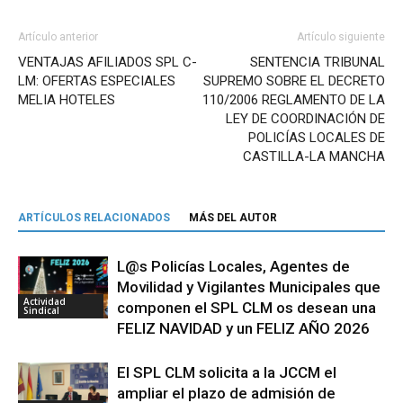
Artículo anterior
Artículo siguiente
VENTAJAS AFILIADOS SPL C-
SENTENCIA TRIBUNAL
LM: OFERTAS ESPECIALES
SUPREMO SOBRE EL DECRETO
MELIA HOTELES
110/2006 REGLAMENTO DE LA
LEY DE COORDINACIÓN DE
POLICÍAS LOCALES DE
CASTILLA-LA MANCHA
ARTÍCULOS RELACIONADOS
MÁS DEL AUTOR
L@s Policías Locales, Agentes de
Movilidad y Vigilantes Municipales que
Actividad
componen el SPL CLM os desean una
Sindical
FELIZ NAVIDAD y un FELIZ AÑO 2026
El SPL CLM solicita a la JCCM el
ampliar el plazo de admisión de