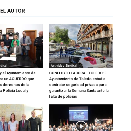
EL AUTOR
dical
Actividad Sindical
y el Ayuntamiento de
CONFLICTO LABORAL TOLEDO: El
ma un ACUERDO que
Ayuntamiento de Toledo estudia
os derechos de la
contratar seguridad privada para
la Policía Local y
garantizar la Semana Santa ante la
falta de policías