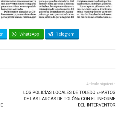
er
WhatsApp
Telegram
Artículo siguiente
LOS POLICÍAS LOCALES DE TOLEDO «HARTOS
DE LAS LARGAS DE TOLÓN» CON EL INFORME
DE
DEL INTERVENTOR