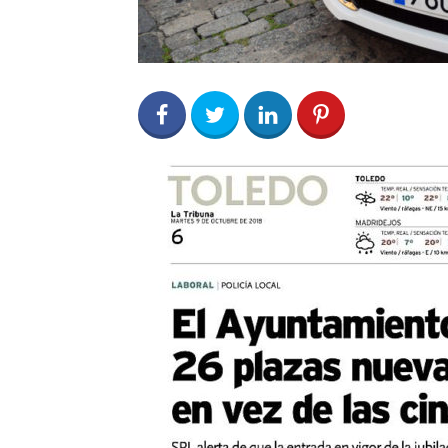
0
Share on Facebook
3
Share on Twitter
0
0