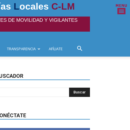
ías
L
ocales
C-LM
ES DE MOVILIDAD Y VIGILANTES
TRANSPARENCIA
AFÍLIATE
USCADOR
ONÉCTATE