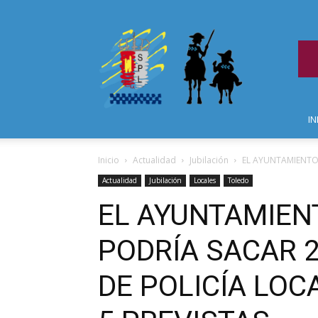
IN
Inicio
Actualidad
Jubilación
EL AYUNTAMIENTO 
Actualidad
Jubilación
Locales
Toledo
EL AYUNTAMIEN
PODRÍA SACAR 
DE POLICÍA LOC