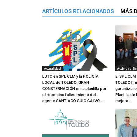
ARTÍCULOS RELACIONADOS
MÁS D
Actualidad
Actividad Sin
LUTO en SPL CLM y la POLICÍA
El SPL CLM 
LOCAL de TOLEDO: GRAN
TOLEDO fir
CONSTERNACIÓN en la plantilla por
garantiza l
el repentino fallecimiento del
Plantilla de 
agente SANTIAGO GUIO CALVO....
mejora...