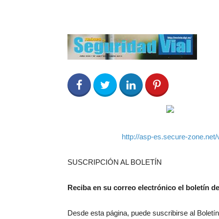
0
Share on Facebook
0
Share on Twitter
0
0
http://asp-es.secure-zone.ne
SUSCRIPCIÓN AL BOLETÍN
Reciba en su correo electrónico el boletí
Desde esta página, puede suscribirse al Boletí