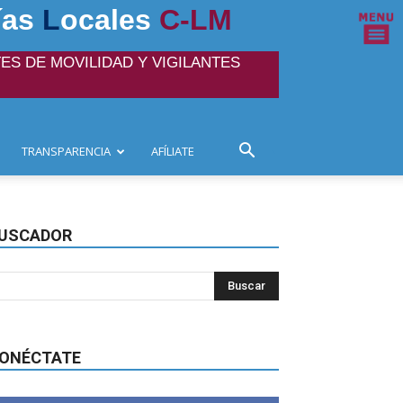
ías
L
ocales
C-LM
ES DE MOVILIDAD Y VIGILANTES
TRANSPARENCIA
AFÍLIATE
USCADOR
ONÉCTATE