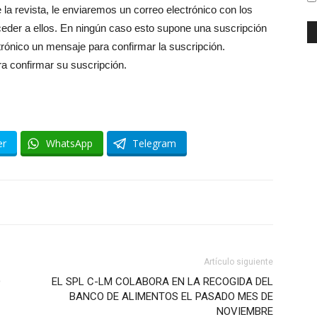
 la revista, le enviaremos un correo electrónico con los
der a ellos. En ningún caso esto supone una suscripción
ctrónico un mensaje para confirmar la suscripción.
a confirmar su suscripción.
er
WhatsApp
Telegram
Artículo siguiente
O
EL SPL C-LM COLABORA EN LA RECOGIDA DEL
BANCO DE ALIMENTOS EL PASADO MES DE
NOVIEMBRE