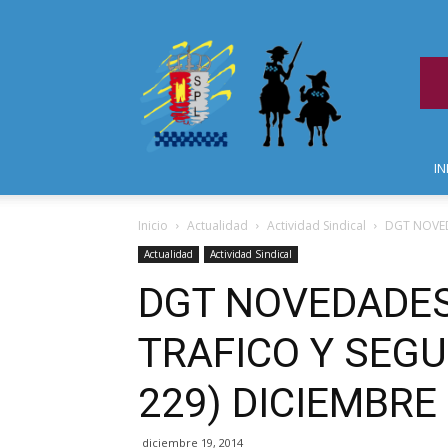
IN
Inicio
Actualidad
Actividad Sindical
DGT NOVED
Actualidad
Actividad Sindical
DGT NOVEDADES
TRAFICO Y SEGU
229) DICIEMBRE
diciembre 19, 2014