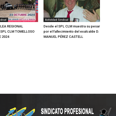
dical
Actividad Sindical
BLEA REGIONAL
Desde el SPL CLM muestra su pesar
 SPL CLM TOMELLOSO
por el fallecimiento del exalcalde D.
 2024
MANUEL PÉREZ CASTELL