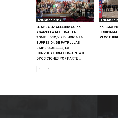
Actividad Sindical
Actividad Sin
EL SPL CLM CELEBRA SU XXII
XXII ASAM
ASAMBLEA REGIONAL EN
ORDINARIA
TOMELLOSO, Y REVINDICA LA
23 OCTUBRE
SUPRESIÓN DE PATRULLAS
UNIPERSONALES, LA
CONVOCATORIA CONJUNTA DE
OPOSICIONES POR PARTE...