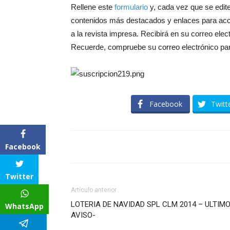
Rellene este
formulario
y, cada vez que se edite
contenidos más destacados y enlaces para acce
a la revista impresa. Recibirá en su correo ele
Recuerde, compruebe su correo electrónico par
Facebook
Twitt
Facebook
Twitter
Artículo anterior
LOTERIA DE NAVIDAD SPL CLM 2014 – ULTIM
WhatsApp
AVISO-