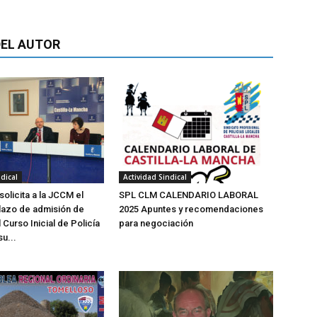
EL AUTOR
dical
Actividad Sindical
olicita a la JCCM el
SPL CLM CALENDARIO LABORAL
plazo de admisión de
2025 Apuntes y recomendaciones
Curso Inicial de Policía
para negociación
su...